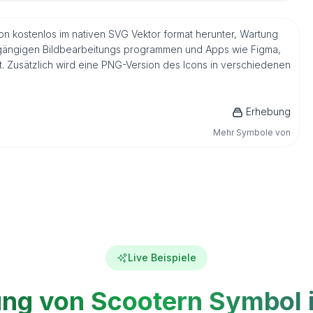
 Icon kostenlos im nativen SVG Vektor format herunter, Wartung
t gängigen Bildbearbeitungs programmen und Apps wie Figma,
et. Zusätzlich wird eine PNG-Version des Icons in verschiedenen
Erhebung
Mehr Symbole von
Live Beispiele
ng von Scootern Symbol i