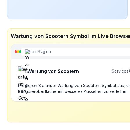
Wartung von Scootern Symbol im Live Brows
iconSvg.co
Wartung von Scootern
Services
Probieren Sie unser Wartung von Scootern Symbol aus, um
Benutzeroberfläche ein besseres Aussehen zu verleihen