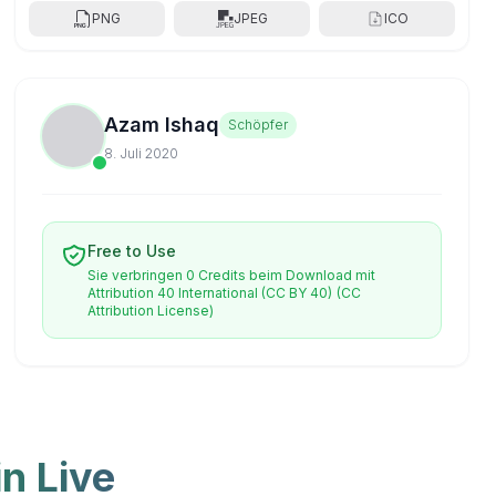
PNG
JPEG
ICO
Azam Ishaq
Schöpfer
8. Juli 2020
Free to Use
Sie verbringen 0 Credits beim Download mit
Attribution 40 International (CC BY 40)
(CC
Attribution License)
n Live