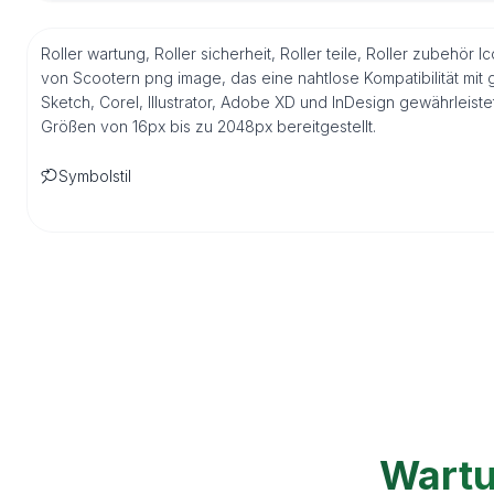
Roller wartung, Roller sicherheit, Roller teile, Roller zubehör
von Scootern png image, das eine nahtlose Kompatibilität mi
Sketch, Corel, Illustrator, Adobe XD und InDesign gewährleist
Größen von 16px bis zu 2048px bereitgestellt.
Symbolstil
Wartu