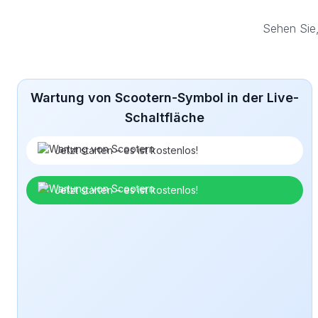
Sehen Sie
Wartung von Scootern-Symbol in der Live-
Schaltfläche
Jetzt starten – es ist kostenlos!
Jetzt starten – es ist kostenlos!