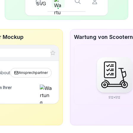
er Mockup
Wartung von Scootern
About
Ansprechpartner
 Ihrer
512x512