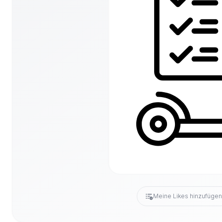
Meine Likes hinzufüge