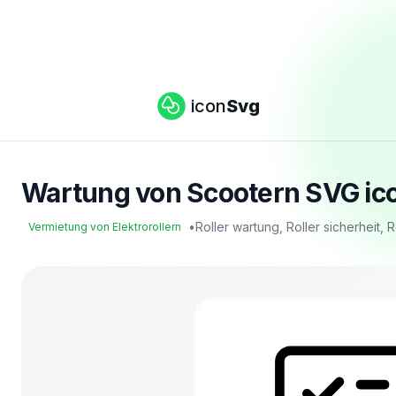
icon
Svg
Wartung von Scootern SVG icon
•
Roller wartung, Roller sicherheit, 
Vermietung von Elektrorollern