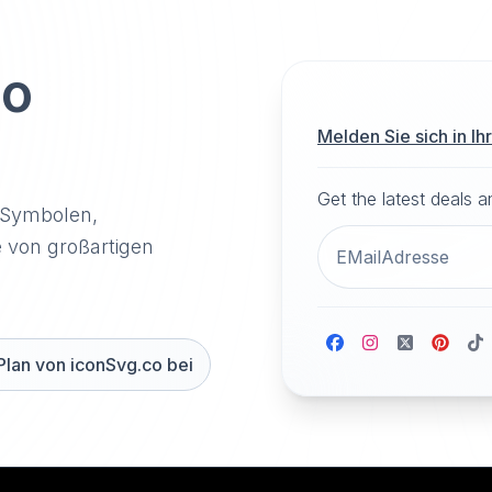
to
Melden Sie sich in I
Get the latest deals 
-Symbolen,
e von großartigen
Plan von iconSvg.co bei