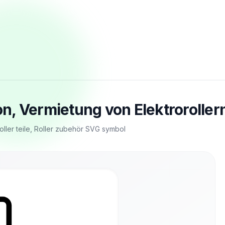
, Vermietung von Elektrorollern
Roller teile, Roller zubehör SVG symbol