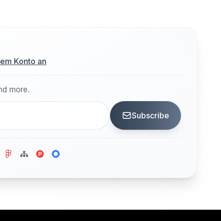
hrem Konto an
and more.
Subscribe