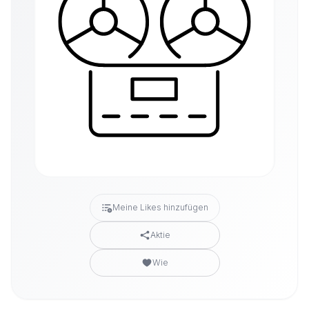
Meine Likes hinzufügen
Aktie
Wie