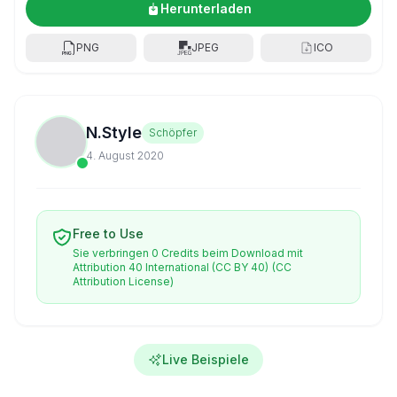
Herunterladen
PNG
JPEG
ICO
N.Style
Schöpfer
4. August 2020
Free to Use
Sie verbringen 0 Credits beim Download mit
Attribution 40 International (CC BY 40)
(CC
Attribution License)
Live Beispiele