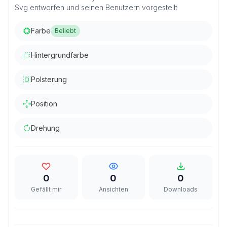
Svg entworfen und seinen Benutzern vorgestellt
Farbe
Beliebt
Hintergrundfarbe
Polsterung
Position
Drehung
0
0
0
Gefällt mir
Ansichten
Downloads