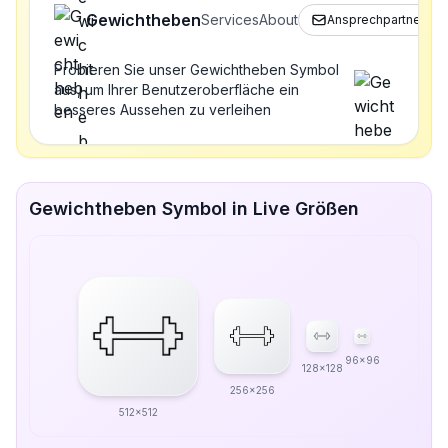
Gewichtheben
Services
About
Ansprechpartner
Probieren Sie unser Gewichtheben Symbol
aus, um Ihrer Benutzeroberfläche ein
besseres Aussehen zu verleihen
Gewichtheben Symbol in Live Größen
96x96
128x128
256x256
512x512