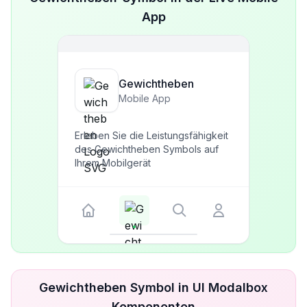
App
Gewichtheben
Mobile App
Erleben Sie die Leistungsfähigkeit
des Gewichtheben Symbols auf
Ihrem Mobilgerät
Gewichtheben Symbol in UI Modalbox
Komponenten