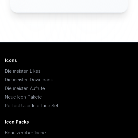
Icons
Die meisten Likes
Die meisten Downloads
Die meisten Aufrufe
Neue Icon-Pakete
Perfect User Interface Set
Icon Packs
Benutzeroberfläche