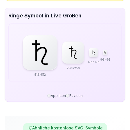
Ringe Symbol in Live Größen
96x96
128x128
256x256
512x512
App Icon
Favicon
Ähnliche kostenlose SVG-Symbole