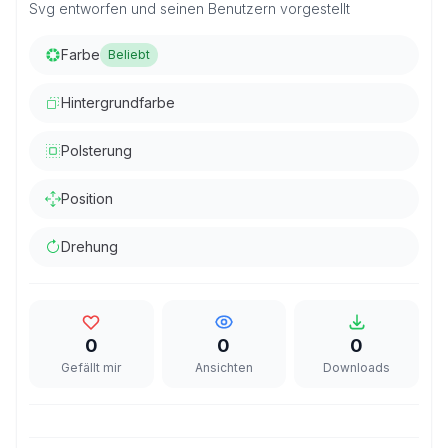
Svg entworfen und seinen Benutzern vorgestellt
Farbe
Beliebt
Hintergrundfarbe
Polsterung
Position
Drehung
0
0
0
Gefällt mir
Ansichten
Downloads