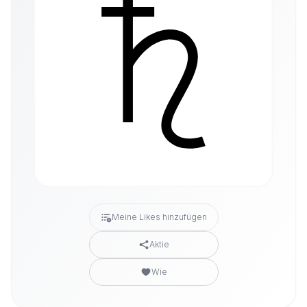
Meine Likes hinzufügen
Aktie
Wie