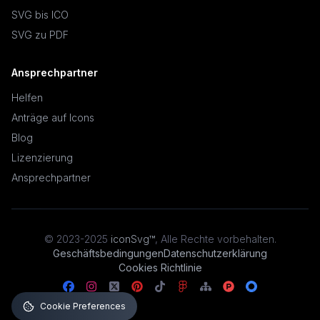
SVG bis ICO
SVG zu PDF
Ansprechpartner
Helfen
Anträge auf Icons
Blog
Lizenzierung
Ansprechpartner
© 2023-2025
iconSvg™
,
Alle Rechte vorbehalten
.
Geschäftsbedingungen
Datenschutzerklärung
Cookies Richtlinie
Cookie Preferences