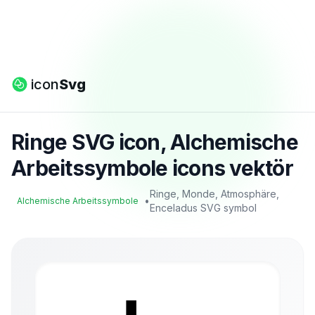
icon
Svg
Ringe SVG icon, Alchemische
Arbeitssymbole icons vektör
Ringe, Monde, Atmosphäre,
•
Alchemische Arbeitssymbole
Enceladus SVG symbol