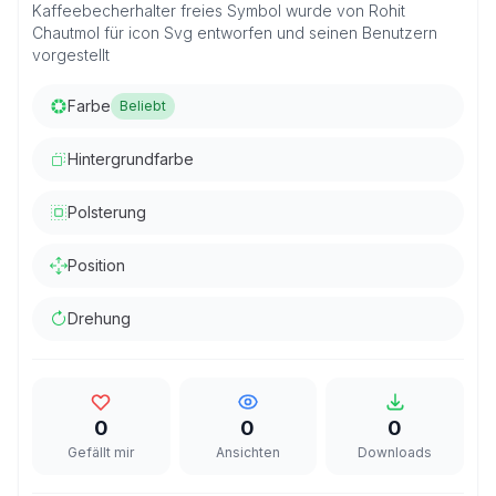
Kaffeebecherhalter freies Symbol wurde von Rohit
Chautmol für icon Svg entworfen und seinen Benutzern
vorgestellt
Farbe
Beliebt
Hintergrundfarbe
Polsterung
Position
Drehung
0
0
0
Gefällt mir
Ansichten
Downloads