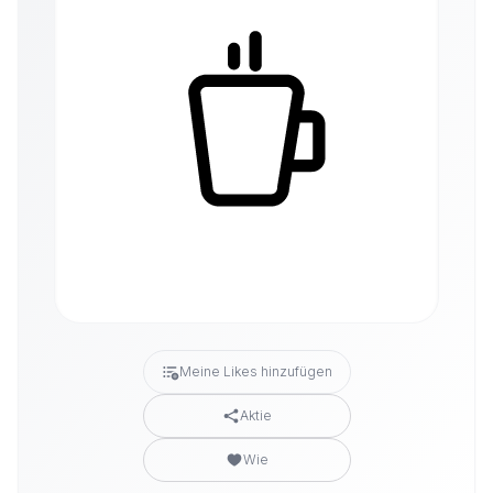
Meine Likes hinzufügen
Aktie
Wie