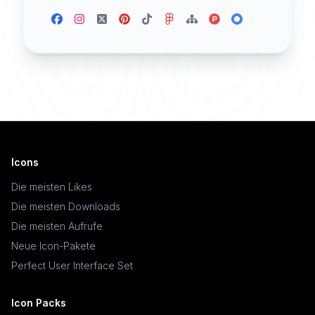
Icons
Die meisten Likes
Die meisten Downloads
Die meisten Aufrufe
Neue Icon-Pakete
Perfect User Interface Set
Icon Packs