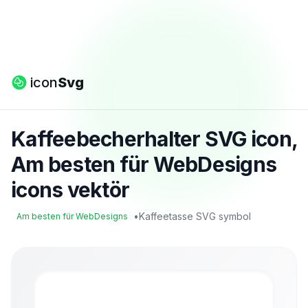
icon
Svg
Kaffeebecherhalter SVG icon,
Am besten für WebDesigns
icons vektör
•
Kaffeetasse SVG symbol
Am besten für WebDesigns