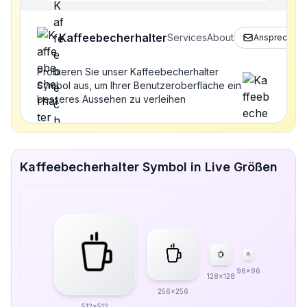
Kaffeebecherhalter
Services
About
Ansprechpar
Probieren Sie unser Kaffeebecherhalter
Symbol aus, um Ihrer Benutzeroberfläche ein
besseres Aussehen zu verleihen
Kaffeebecherhalter Symbol in Live Größen
96x96
128x128
256x256
512x512