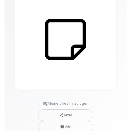
Meine Likes hinzufügen
Aktie
Wie