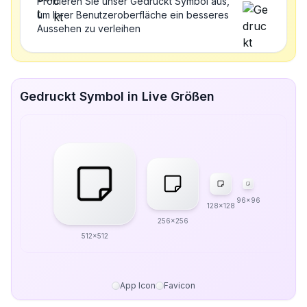
Probieren Sie unser Gedruckt Symbol aus,
um Ihrer Benutzeroberfläche ein besseres
Aussehen zu verleihen
Gedruckt Symbol in Live Größen
96x96
128x128
256x256
512x512
App Icon
Favicon