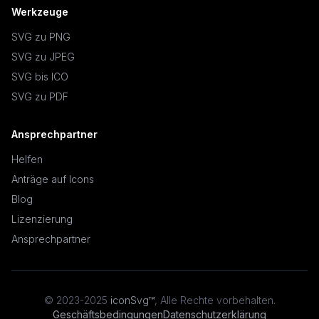
Werkzeuge
SVG zu PNG
SVG zu JPEG
SVG bis ICO
SVG zu PDF
Ansprechpartner
Helfen
Anträge auf Icons
Blog
Lizenzierung
Ansprechpartner
© 2023-2025
iconSvg™
,
Alle Rechte vorbehalten
.
Geschäftsbedingungen
Datenschutzerklärung