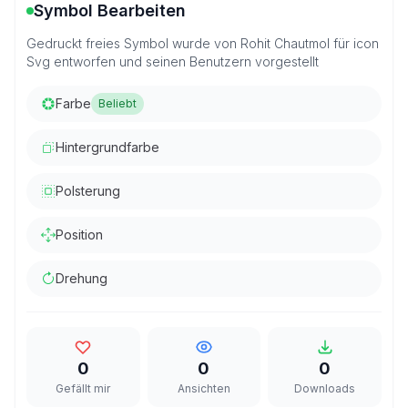
Symbol Bearbeiten
Gedruckt freies Symbol wurde von Rohit Chautmol für icon
Svg entworfen und seinen Benutzern vorgestellt
Farbe
Beliebt
Hintergrundfarbe
Polsterung
Position
Drehung
0
0
0
Gefällt mir
Ansichten
Downloads