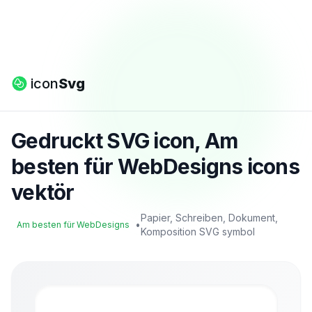
icon
Svg
Gedruckt SVG icon, Am
besten für WebDesigns icons
vektör
Papier, Schreiben, Dokument,
•
Am besten für WebDesigns
Komposition SVG symbol