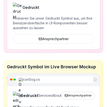
Gedruckt
Probieren Sie unser Gedruckt Symbol aus, um Ihre
Benutzeroberfläche in UI-Komponenten besser
aussehen zu lassen
Ansprechpartner
Gedruckt Symbol im Live Browser Mockup
iconSvg.co
Gedruckt
Services
About
Ansprechpartner