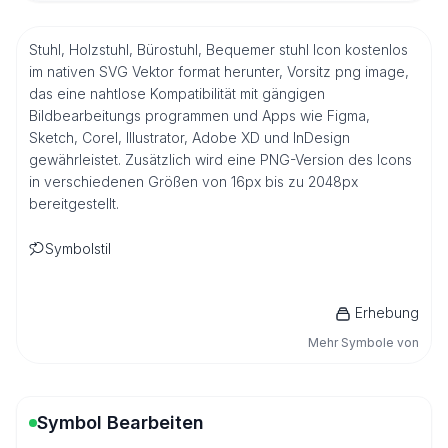
Stuhl, Holzstuhl, Bürostuhl, Bequemer stuhl Icon kostenlos
im nativen SVG Vektor format herunter, Vorsitz png image,
das eine nahtlose Kompatibilität mit gängigen
Bildbearbeitungs programmen und Apps wie Figma,
Sketch, Corel, Illustrator, Adobe XD und InDesign
gewährleistet. Zusätzlich wird eine PNG-Version des Icons
in verschiedenen Größen von 16px bis zu 2048px
bereitgestellt.
Symbolstil
Erhebung
Mehr Symbole von
Symbol Bearbeiten