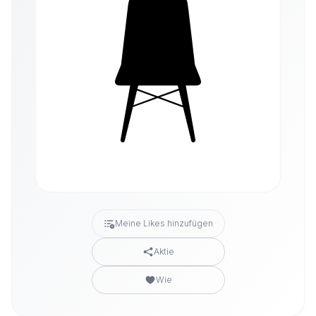
Meine Likes hinzufügen
Aktie
Wie