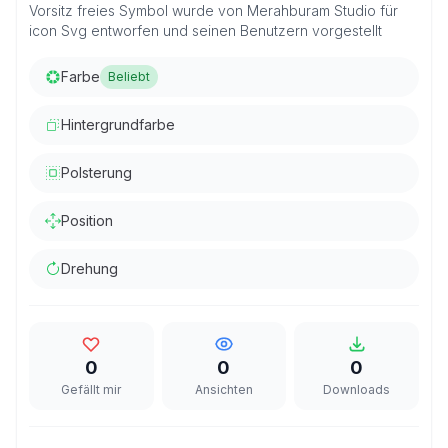
Vorsitz freies Symbol wurde von Merahburam Studio für
icon Svg entworfen und seinen Benutzern vorgestellt
Farbe
Beliebt
Hintergrundfarbe
Polsterung
Position
Drehung
0
0
0
Gefällt mir
Ansichten
Downloads