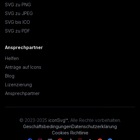
SVG zu PNG
SVG zu JPEG
SVG bis ICO
SVG zu PDF
Ansprechpartner
Helfen
Anträge auf Icons
Blog
Lizenzierung
Ansprechpartner
© 2023-2025
iconSvg™
,
Alle Rechte vorbehalten
.
Geschäftsbedingungen
Datenschutzerklärung
Cookies Richtlinie