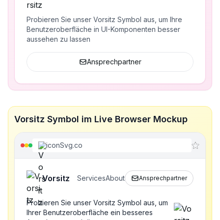
Probieren Sie unser Vorsitz Symbol aus, um Ihre
Benutzeroberfläche in UI-Komponenten besser
aussehen zu lassen
Ansprechpartner
Vorsitz Symbol im Live Browser Mockup
iconSvg.co
Vorsitz
Services
About
Ansprechpartner
Probieren Sie unser Vorsitz Symbol aus, um
Ihrer Benutzeroberfläche ein besseres