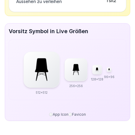
Aussehen zu verleihen
Vorsitz Symbol in Live Größen
96x96
128x128
256x256
512x512
App Icon
Favicon