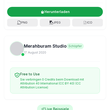
Herunterladen
PNG
JPEG
ICO
Merahburam Studio
Schöpfer
17. August 2020
Free to Use
Sie verbringen 0 Credits beim Download mit
Attribution 40 International (CC BY 40)
(CC
Attribution License)
Live Beispiele