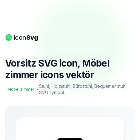
icon
Svg
Vorsitz SVG icon, Möbel
zimmer icons vektör
Stuhl, Holzstuhl, Bürostuhl, Bequemer stuhl
•
Möbel zimmer
SVG symbol