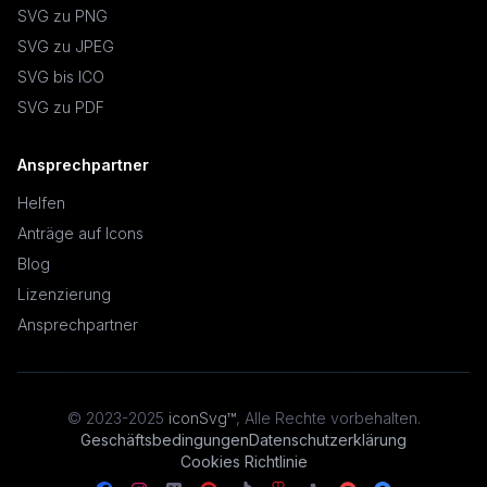
SVG zu PNG
SVG zu JPEG
SVG bis ICO
SVG zu PDF
Ansprechpartner
Helfen
Anträge auf Icons
Blog
Lizenzierung
Ansprechpartner
© 2023-2025
iconSvg™
,
Alle Rechte vorbehalten
.
Geschäftsbedingungen
Datenschutzerklärung
Cookies Richtlinie