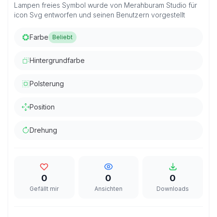
Lampen freies Symbol wurde von Merahburam Studio für
icon Svg entworfen und seinen Benutzern vorgestellt
Farbe
Beliebt
Hintergrundfarbe
Polsterung
Position
Drehung
0
0
0
Gefällt mir
Ansichten
Downloads