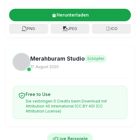
Herunterladen
PNG
JPEG
ICO
Merahburam Studio
Schöpfer
17. August 2020
Free to Use
Sie verbringen 0 Credits beim Download mit
Attribution 40 International (CC BY 40)
(CC
Attribution License)
Live Beispiele