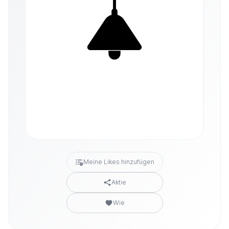
Meine Likes hinzufügen
Aktie
Wie