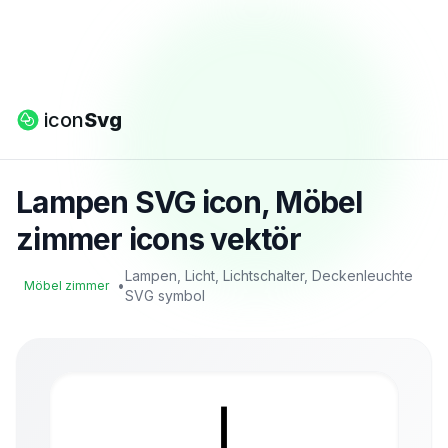
icon
Svg
Lampen SVG icon, Möbel
zimmer icons vektör
Lampen, Licht, Lichtschalter, Deckenleuchte
•
Möbel zimmer
SVG symbol