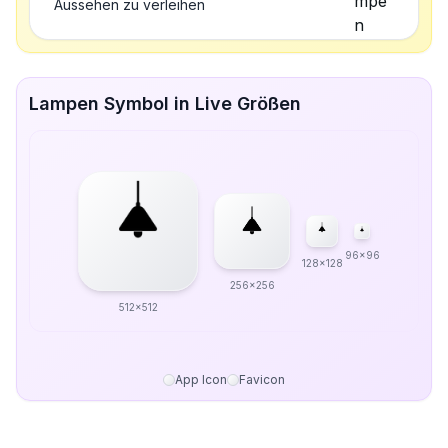
Aussehen zu verleihen
Lampen Symbol in Live Größen
96x96
128x128
256x256
512x512
App Icon
Favicon