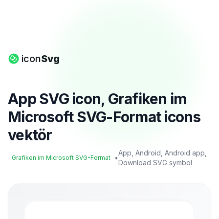
icon
Svg
App SVG icon, Grafiken im
Microsoft SVG-Format icons
vektör
App, Android, Android app,
•
Grafiken im Microsoft SVG-Format
Download SVG symbol