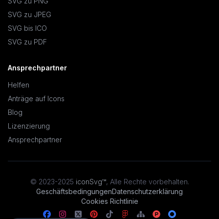
SVG zu PNG
SVG zu JPEG
SVG bis ICO
SVG zu PDF
Ansprechpartner
Helfen
Anträge auf Icons
Blog
Lizenzierung
Ansprechpartner
© 2023-2025
iconSvg™
,
Alle Rechte vorbehalten
.
Geschäftsbedingungen
Datenschutzerklärung
Cookies Richtlinie