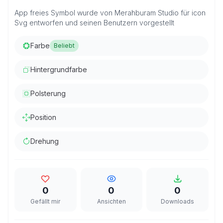
App freies Symbol wurde von Merahburam Studio für icon
Svg entworfen und seinen Benutzern vorgestellt
Farbe
Beliebt
Hintergrundfarbe
Polsterung
Position
Drehung
0
0
0
Gefällt mir
Ansichten
Downloads