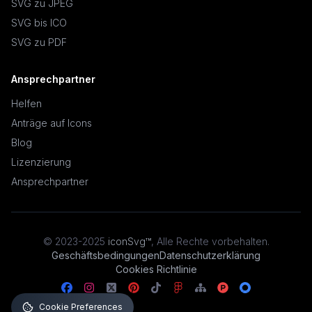
SVG zu JPEG
SVG bis ICO
SVG zu PDF
Ansprechpartner
Helfen
Anträge auf Icons
Blog
Lizenzierung
Ansprechpartner
© 2023-2025
iconSvg™
,
Alle Rechte vorbehalten
.
Geschäftsbedingungen
Datenschutzerklärung
Cookies Richtlinie
Cookie Preferences