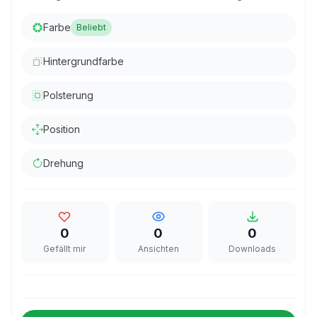
Farbe
Beliebt
Hintergrundfarbe
Polsterung
Position
Drehung
0
0
0
Gefällt mir
Ansichten
Downloads