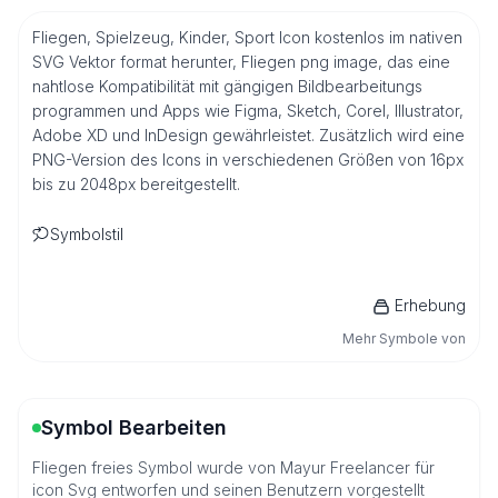
Fliegen, Spielzeug, Kinder, Sport Icon kostenlos im nativen
SVG Vektor format herunter, Fliegen png image, das eine
nahtlose Kompatibilität mit gängigen Bildbearbeitungs
programmen und Apps wie Figma, Sketch, Corel, Illustrator,
Adobe XD und InDesign gewährleistet. Zusätzlich wird eine
PNG-Version des Icons in verschiedenen Größen von 16px
bis zu 2048px bereitgestellt.
Symbolstil
Erhebung
Mehr Symbole von
Symbol Bearbeiten
Fliegen freies Symbol wurde von Mayur Freelancer für
icon Svg entworfen und seinen Benutzern vorgestellt