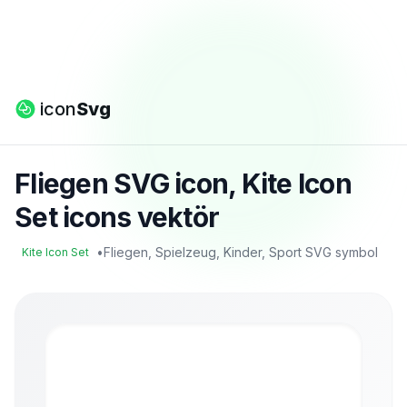
icon
Svg
Fliegen SVG icon, Kite Icon
Set icons vektör
•
Fliegen, Spielzeug, Kinder, Sport SVG symbol
Kite Icon Set