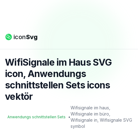
icon
Svg
WifiSignale im Haus SVG
icon, Anwendungs
schnittstellen Sets icons
vektör
Wifisignale im haus,
Wifisignale im büro,
•
Anwendungs schnittstellen Sets
Wifisignale in, Wifisignale SVG
symbol