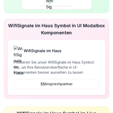
WifiSignale im Haus Symbol in UI Modalbox
Komponenten
WifiSignale im Haus
Probieren Sie unser WifiSignale im Haus Symbol
aus, um Ihre Benutzeroberfläche in UI-
Komponenten besser aussehen zu lassen
Ansprechpartner