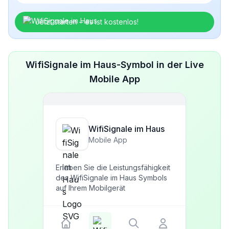
Jetzt starten – es ist kostenlos!
WifiSignale im Haus-Symbol in der Live
Mobile App
WifiSignale im Haus
Mobile App
Erleben Sie die Leistungsfähigkeit
des WifiSignale im Haus Symbols
auf Ihrem Mobilgerät