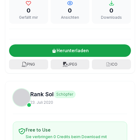
0
0
0
Gefällt mir
Ansichten
Downloads
Herunterladen
PNG
JPEG
ICO
Rank Sol
Schöpfer
23. Juli 2020
Free to Use
Sie verbringen 0 Credits beim Download mit