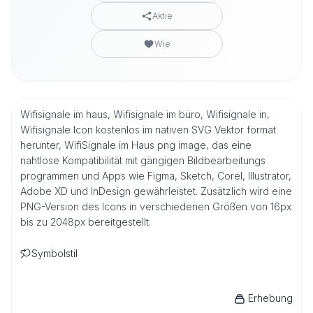
Aktie
Wie
Wifisignale im haus, Wifisignale im büro, Wifisignale in,
Wifisignale Icon kostenlos im nativen SVG Vektor format
herunter, WifiSignale im Haus png image, das eine
nahtlose Kompatibilität mit gängigen Bildbearbeitungs
programmen und Apps wie Figma, Sketch, Corel, Illustrator,
Adobe XD und InDesign gewährleistet. Zusätzlich wird eine
PNG-Version des Icons in verschiedenen Größen von 16px
bis zu 2048px bereitgestellt.
Symbolstil
Erhebung