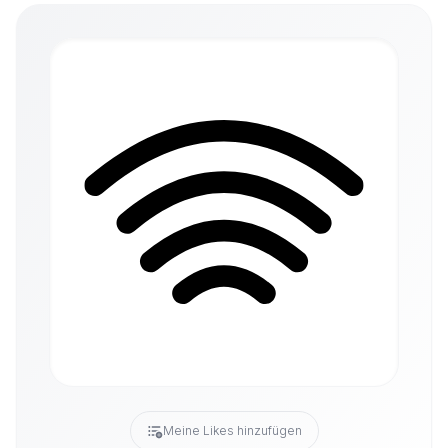
Meine Likes hinzufügen