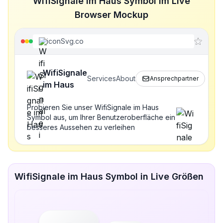
WifiSignale im Haus Symbol im Live
Browser Mockup
iconSvg.co
WifiSignale
Services
About
Ansprechpartner
im Haus
Probieren Sie unser WifiSignale im Haus
Symbol aus, um Ihrer Benutzeroberfläche ein
besseres Aussehen zu verleihen
WifiSignale im Haus Symbol in Live Größen