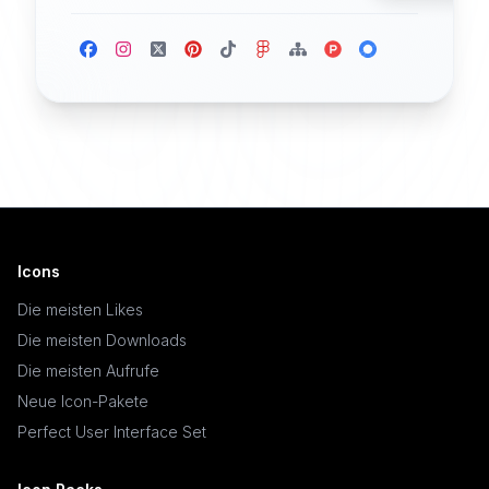
Icons
Die meisten Likes
Die meisten Downloads
Die meisten Aufrufe
Neue Icon-Pakete
Perfect User Interface Set