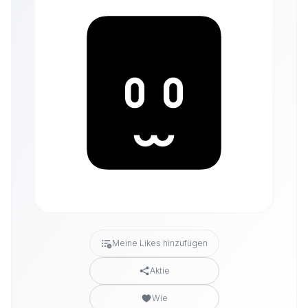
Meine Likes hinzufügen
Aktie
Wie