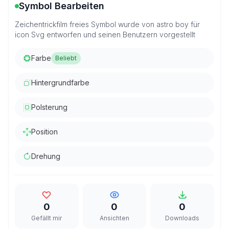
Symbol Bearbeiten
Zeichentrickfilm freies Symbol wurde von astro boy für
icon Svg entworfen und seinen Benutzern vorgestellt
Farbe
Beliebt
Hintergrundfarbe
Polsterung
Position
Drehung
0
0
0
Gefällt mir
Ansichten
Downloads