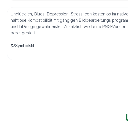
Unglücklich, Blues, Depression, Stress Icon kostenlos im nati
nahtlose Kompatibilität mit gängigen Bildbearbeitungs program
und InDesign gewährleistet. Zusätzlich wird eine PNG-Versio
bereitgestellt.
Symbolstil