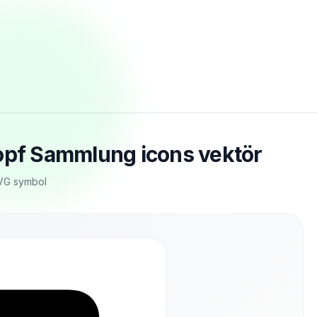
kopf Sammlung icons vektör
SVG symbol