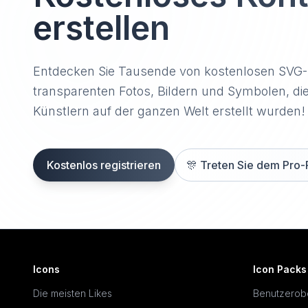
erstellen
Entdecken Sie Tausende von kostenlosen SVG
transparenten Fotos, Bildern und Symbolen, di
Künstlern auf der ganzen Welt erstellt wurden!
Kostenlos registrieren
🎊
Treten Sie dem Pro-
Icons
Icon Packs
Die meisten Likes
Benutzerob