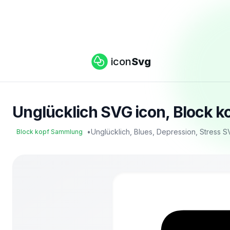
icon
Svg
Unglücklich SVG icon, Block 
•
Unglücklich, Blues, Depression, Stress 
Block kopf Sammlung