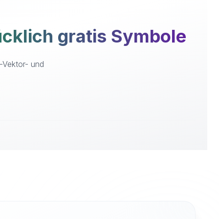
klich gratis Symbole
G-Vektor- und