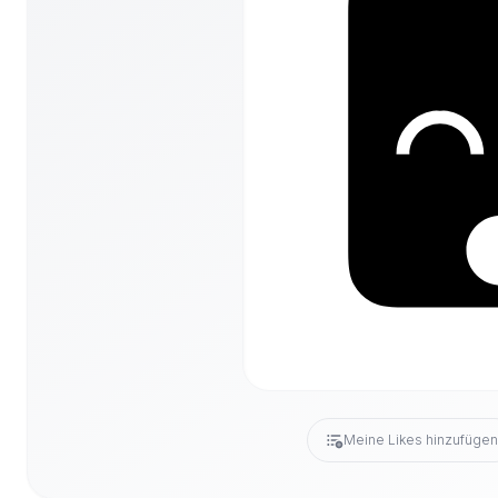
Meine Likes hinzufüge