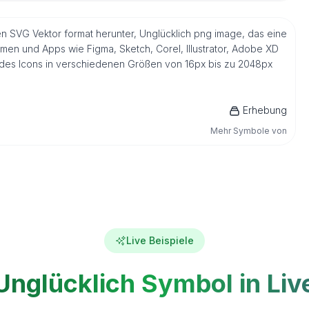
ven SVG Vektor format herunter, Unglücklich png image, das eine
men und Apps wie Figma, Sketch, Corel, Illustrator, Adobe XD
n des Icons in verschiedenen Größen von 16px bis zu 2048px
Erhebung
Mehr Symbole von
Live Beispiele
Unglücklich Symbol in Liv