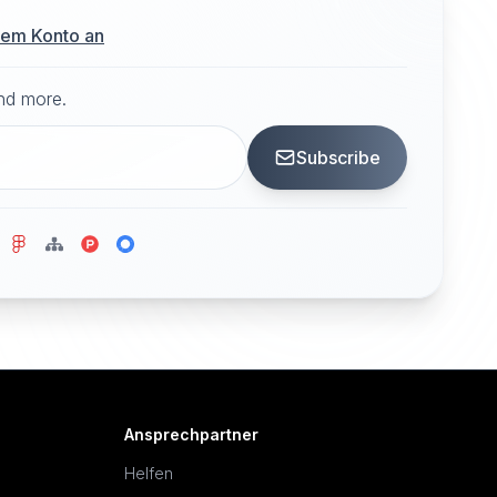
hrem Konto an
and more.
Subscribe
Ansprechpartner
Helfen