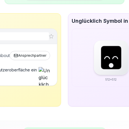
Unglücklich Symbol in
About
Ansprechpartner
utzeroberfläche ein
512x512