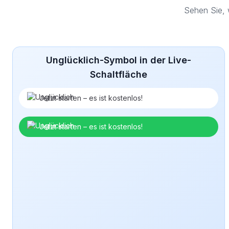
Sehen Sie, 
Unglücklich-Symbol in der Live-
Schaltfläche
Jetzt starten – es ist kostenlos!
Jetzt starten – es ist kostenlos!