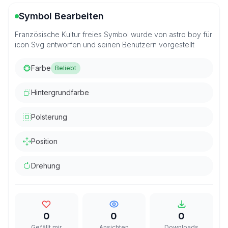
Symbol Bearbeiten
Französische Kultur freies Symbol wurde von astro boy für
icon Svg entworfen und seinen Benutzern vorgestellt
Farbe
Beliebt
Hintergrundfarbe
Polsterung
Position
Drehung
0
0
0
Gefällt mir
Ansichten
Downloads