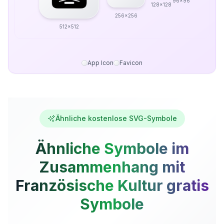
96x96
128x128
256x256
512x512
App Icon
Favicon
Ähnliche kostenlose SVG-Symbole
Ähnliche Symbole im
Zusammenhang mit
Französische Kultur gratis
Symbole