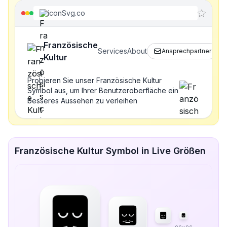
iconSvg.co
Französische
Services
About
Ansprechpartner
Kultur
Probieren Sie unser Französische Kultur
Symbol aus, um Ihrer Benutzeroberfläche ein
besseres Aussehen zu verleihen
Französische Kultur Symbol in Live Größen