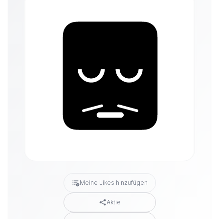
Meine Likes hinzufügen
Aktie