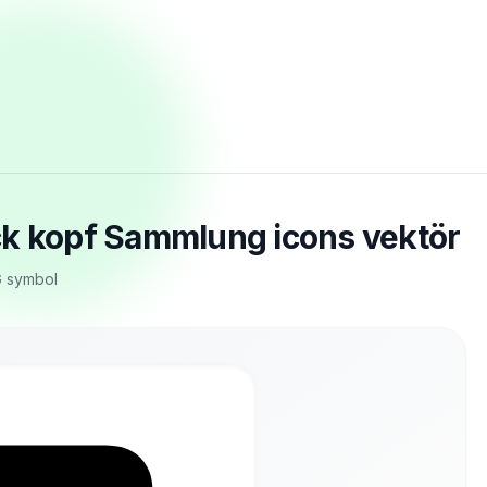
ck kopf Sammlung icons vektör
G symbol