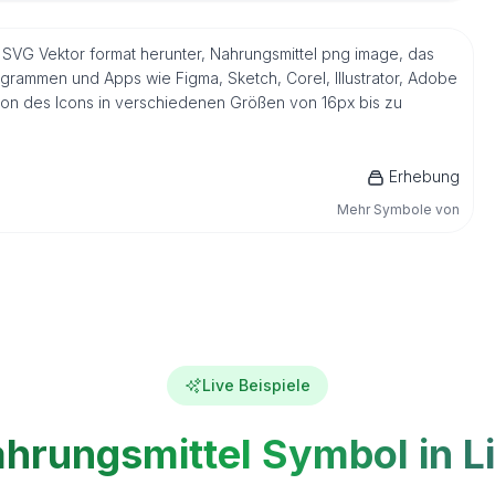
 SVG Vektor format herunter, Nahrungsmittel png image, das
ogrammen und Apps wie Figma, Sketch, Corel, Illustrator, Adobe
sion des Icons in verschiedenen Größen von 16px bis zu
Erhebung
Mehr Symbole von
Live Beispiele
hrungsmittel Symbol in L