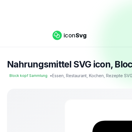
icon
Svg
Nahrungsmittel SVG icon, Blo
•
Essen, Restaurant, Kochen, Rezepte SV
Block kopf Sammlung