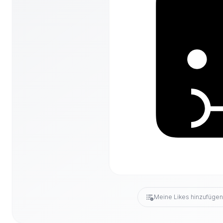
Meine Likes hinzufüge