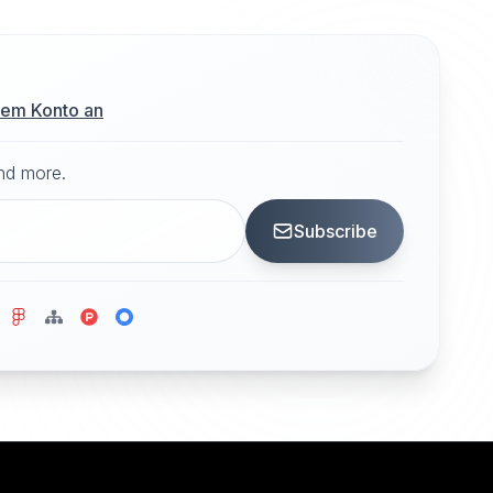
hrem Konto an
and more.
Subscribe