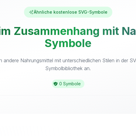
Ähnliche kostenlose SVG-Symbole
im Zusammenhang mit Nah
Symbole
h andere Nahrungsmittel mit unterschiedlichen Stilen in der S
Symbolbibliothek an.
0 Symbole