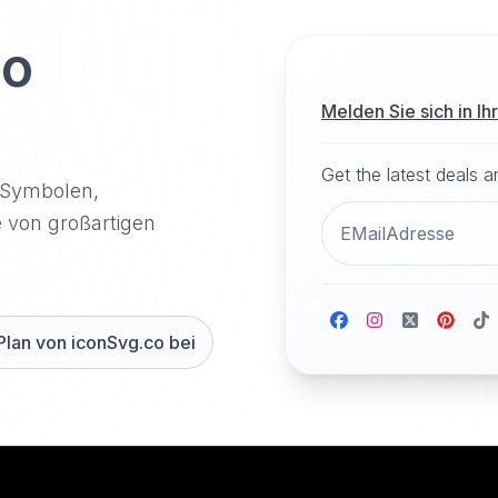
to
Melden Sie sich in I
Get the latest deals 
-Symbolen,
e von großartigen
Plan von iconSvg.co bei