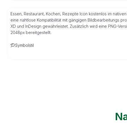
Essen, Restaurant, Kochen, Rezepte Icon kostenlos im nativen
eine nahtlose Kompatibilität mit gängigen Bildbearbeitungs pr
XD und InDesign gewährleistet. Zusätzlich wird eine PNG-Ver
2048px bereitgestellt.
Symbolstil
Na