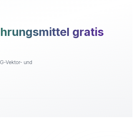
rungsmittel gratis
VG-Vektor- und