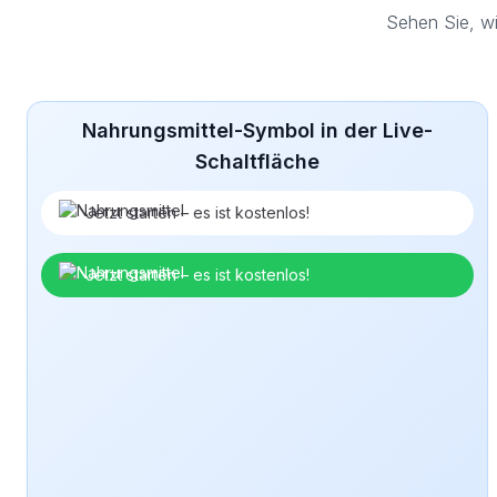
Sehen Sie, wi
Nahrungsmittel-Symbol in der Live-
Schaltfläche
Jetzt starten – es ist kostenlos!
Jetzt starten – es ist kostenlos!