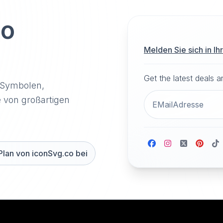
to
Melden Sie sich in I
Get the latest deals 
-Symbolen,
e von großartigen
Plan von iconSvg.co bei