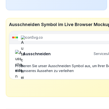
Ausschneiden Symbol im Live Browser Mocku
iconSvg.co
Ausschneiden
Services
Probieren Sie unser Ausschneiden Symbol aus, um Ihrer 
ein besseres Aussehen zu verleihen