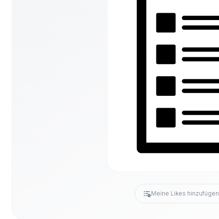
Meine Likes hinzufüge