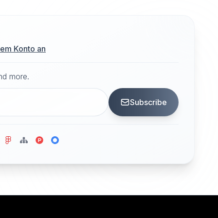
hrem Konto an
and more.
Subscribe