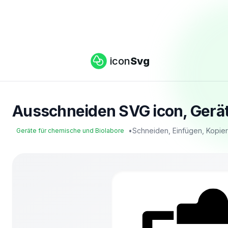
icon
Svg
Ausschneiden SVG icon, Gerät
•
Schneiden, Einfügen, Kopie
Geräte für chemische und Biolabore