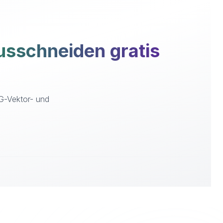
sschneiden gratis
VG-Vektor- und