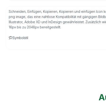
Schneiden, Einfügen, Kopieren, Kopieren und einfügen Icon k
png image, das eine nahtlose Kompatibilität mit gängigen Bi
Illustrator, Adobe XD und InDesign gewährleistet. Zusätzlich
16px bis zu 2048px bereitgestellt.
Symbolstil
A