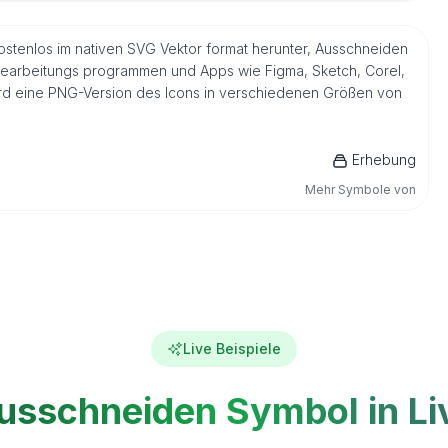
ostenlos im nativen SVG Vektor format herunter, Ausschneiden
ldbearbeitungs programmen und Apps wie Figma, Sketch, Corel,
 wird eine PNG-Version des Icons in verschiedenen Größen von
Erhebung
Mehr Symbole von
Live Beispiele
usschneiden Symbol in Li