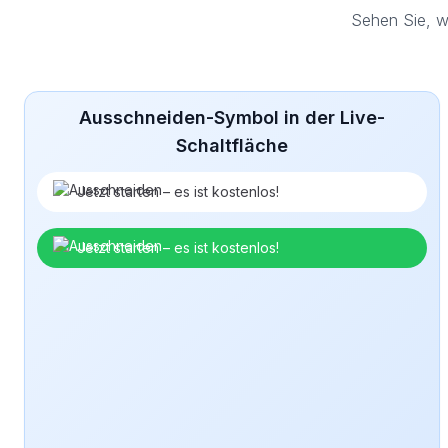
Sehen Sie, w
Ausschneiden-Symbol in der Live-
Schaltfläche
Jetzt starten – es ist kostenlos!
Jetzt starten – es ist kostenlos!