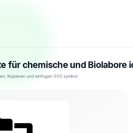
e für chemische und Biolabore i
ren, Kopieren und einfügen SVG symbol