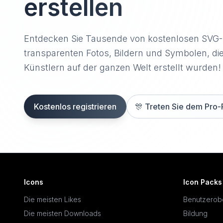
erstellen
Entdecken Sie Tausende von kostenlosen SVG
transparenten Fotos, Bildern und Symbolen, di
Künstlern auf der ganzen Welt erstellt wurden!
Kostenlos registrieren
🎊
Treten Sie dem Pro-
Icons
Icon Packs
Die meisten Likes
Benutzerob
Die meisten Downloads
Bildung