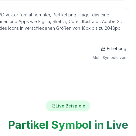
SVG Vektor format herunter, Partikel png image, das eine
men und Apps wie Figma, Sketch, Corel, Illustrator, Adobe XD
n des Icons in verschiedenen Größen von 16px bis zu 2048px
Erhebung
Mehr Symbole von
Live Beispiele
Partikel Symbol in Live