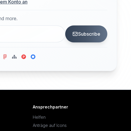
hrem Konto an
and more.
Subscribe
Ansprechpartner
Helfen
Anträge auf Icons