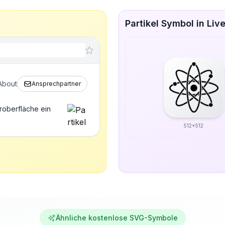
Partikel Symbol in Liv
About
Ansprechpartner
roberfläche ein
512x512
Ähnliche kostenlose SVG-Symbole