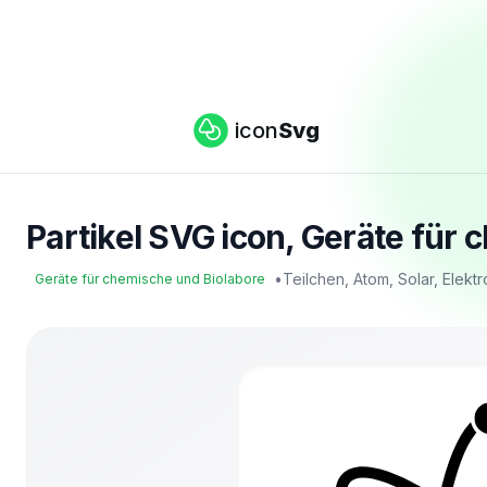
icon
Svg
Partikel SVG icon, Geräte für 
•
Teilchen, Atom, Solar, Elek
Geräte für chemische und Biolabore