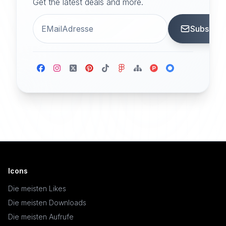
Get the latest deals and more.
Subscrib
Icons
Die meisten Likes
Die meisten Downloads
Die meisten Aufrufe