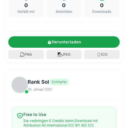
0
0
0
Gefällt mir
Ansichten
Downloads
Herunterladen
PNG
JPEG
ICO
Rank Sol
Schöpfer
19. Januar 2021
Free to Use
Sie verbringen 0 Credits beim Download mit
Attribution 40 International (CC BY 40)
(CC