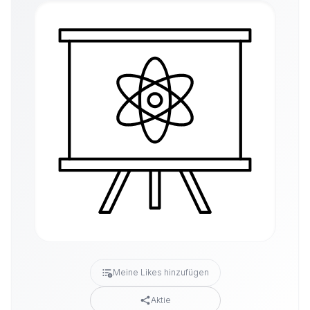
Meine Likes hinzufügen
Aktie