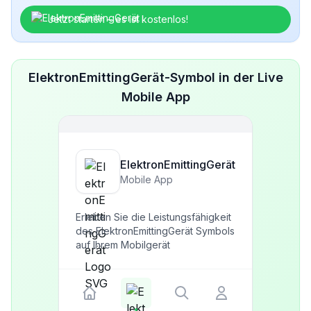
Jetzt starten – es ist kostenlos!
ElektronEmittingGerät-Symbol in der Live
Mobile App
ElektronEmittingGerät
Mobile App
Erleben Sie die Leistungsfähigkeit
des ElektronEmittingGerät Symbols
auf Ihrem Mobilgerät