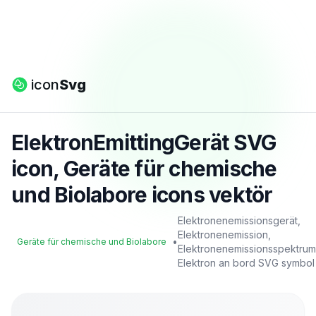
icon
Svg
ElektronEmittingGerät SVG
icon, Geräte für chemische
und Biolabore icons vektör
Elektronenemissionsgerät,
Elektronenemission,
•
Geräte für chemische und Biolabore
Elektronenemissionsspektrum
Elektron an bord SVG symbol