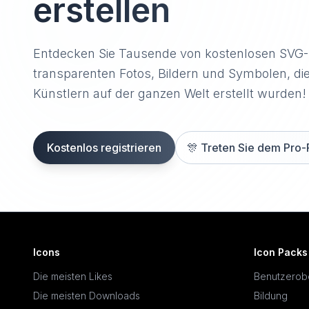
erstellen
Entdecken Sie Tausende von kostenlosen SVG
transparenten Fotos, Bildern und Symbolen, di
Künstlern auf der ganzen Welt erstellt wurden!
Kostenlos registrieren
🎊
Treten Sie dem Pro-
Icons
Icon Packs
Die meisten Likes
Benutzerob
Die meisten Downloads
Bildung