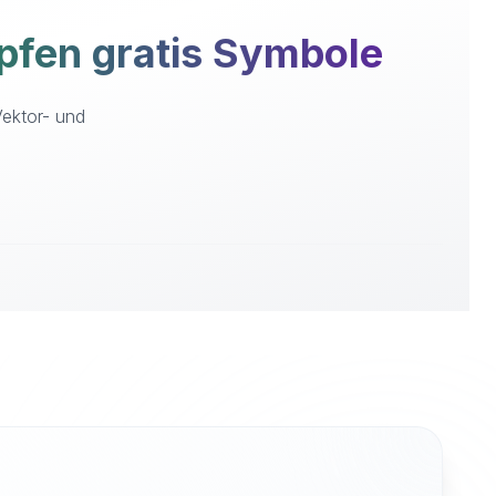
fen gratis Symbole
Vektor- und