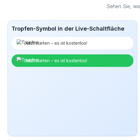
Sehen Sie, wi
Tropfen-Symbol in der Live-Schaltfläche
Jetzt starten – es ist kostenlos!
Jetzt starten – es ist kostenlos!