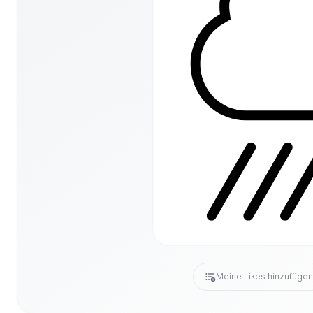
Meine Likes hinzufüge