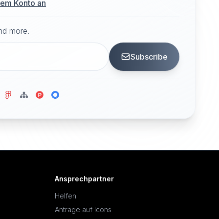
hrem Konto an
and more.
Subscribe
Ansprechpartner
Helfen
Anträge auf Icons