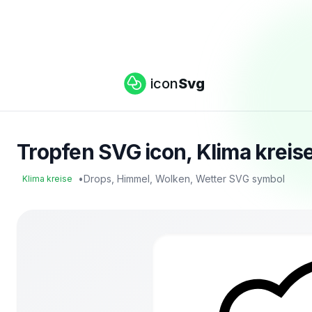
icon
Svg
Tropfen SVG icon, Klima kreise
•
Drops, Himmel, Wolken, Wetter SVG symbol
Klima kreise