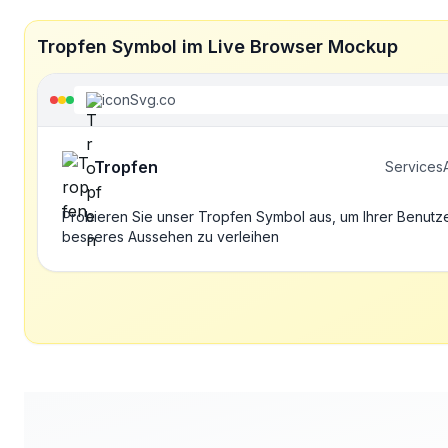
Tropfen Symbol im Live Browser Mockup
iconSvg.co
Tropfen
Services
Probieren Sie unser Tropfen Symbol aus, um Ihrer Benutz
besseres Aussehen zu verleihen