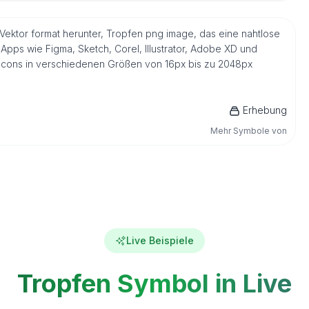
Vektor format herunter, Tropfen png image, das eine nahtlose
Apps wie Figma, Sketch, Corel, Illustrator, Adobe XD und
s Icons in verschiedenen Größen von 16px bis zu 2048px
Erhebung
Mehr Symbole von
Live Beispiele
Tropfen Symbol in Live