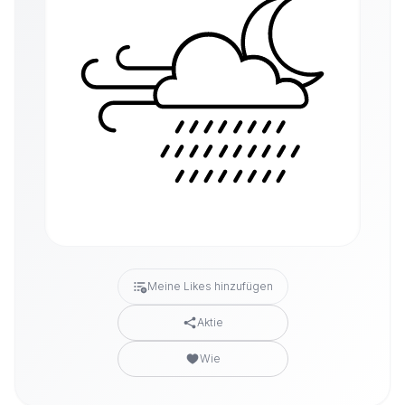
Meine Likes hinzufügen
Aktie
Wie