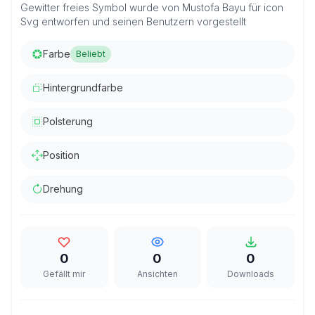
Gewitter freies Symbol wurde von Mustofa Bayu für icon
Svg entworfen und seinen Benutzern vorgestellt
Farbe
Beliebt
Hintergrundfarbe
Polsterung
Position
Drehung
0
0
0
Gefällt mir
Ansichten
Downloads