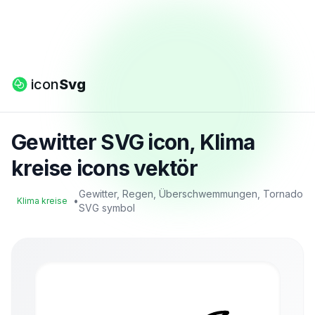
icon
Svg
Gewitter SVG icon, Klima
kreise icons vektör
Gewitter, Regen, Überschwemmungen, Tornado
•
Klima kreise
SVG symbol