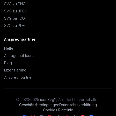
SVG zu PNG
SVG zu JPEG
SVG bis ICO
SVG zu PDF
Ansprechpartner
Helfen
Anträge auf Icons
Blog
Lizenzierung
Ansprechpartner
© 2023-2025
iconSvg™
,
Alle Rechte vorbehalten
.
Geschäftsbedingungen
Datenschutzerklärung
Cookies Richtlinie