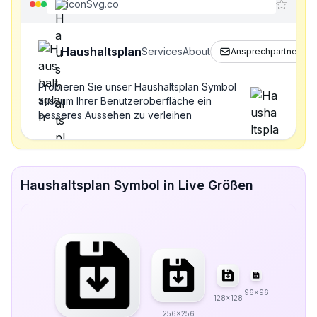
iconSvg.co
Haushaltsplan
Services
About
Ansprechpartner
Probieren Sie unser Haushaltsplan Symbol
aus, um Ihrer Benutzeroberfläche ein
besseres Aussehen zu verleihen
Haushaltsplan Symbol in Live Größen
96x96
128x128
256x256