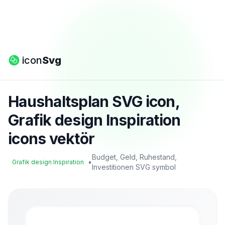
icon
Svg
Haushaltsplan SVG icon,
Grafik design Inspiration
icons vektör
Budget, Geld, Ruhestand,
•
Grafik design Inspiration
Investitionen SVG symbol