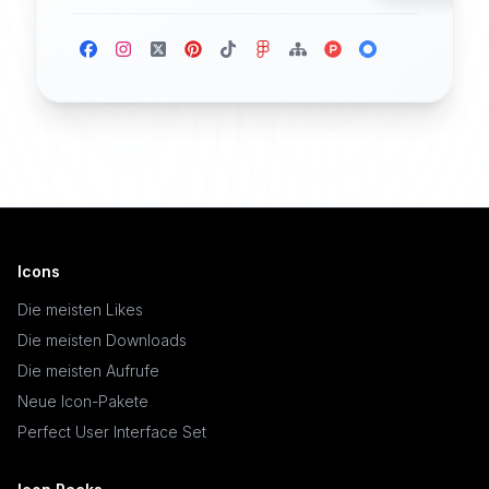
Icons
Die meisten Likes
Die meisten Downloads
Die meisten Aufrufe
Neue Icon-Pakete
Perfect User Interface Set