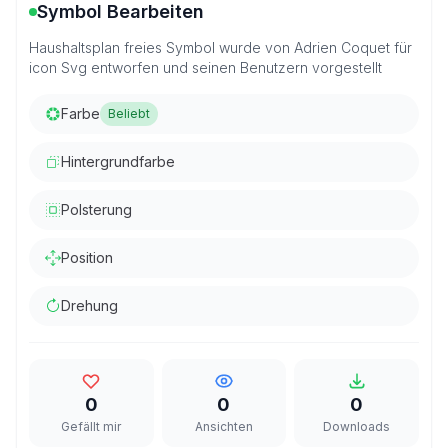
Symbol Bearbeiten
Haushaltsplan freies Symbol wurde von Adrien Coquet für
icon Svg entworfen und seinen Benutzern vorgestellt
Farbe
Beliebt
Hintergrundfarbe
Polsterung
Position
Drehung
0
0
0
Gefällt mir
Ansichten
Downloads