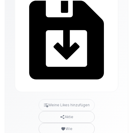
Meine Likes hinzufügen
Aktie
Wie