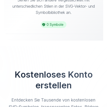
Sehen Sie sich andere Vergesslichkeit mit
unterschiedlichen Stilen in der SVG-Vektor- und
Symbolbibliothek an.
0 Symbole
Kostenloses Konto
erstellen
Entdecken Sie Tausende von kostenlosen
SVG-Symbolen, transparenten Fotos, Bildern