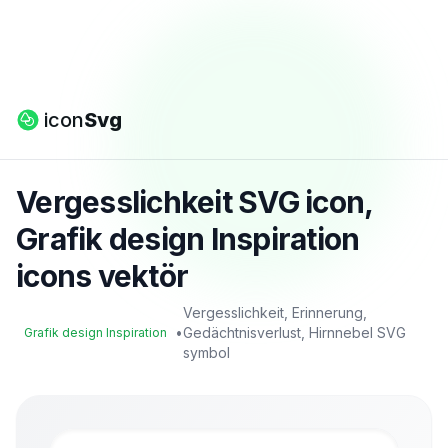
icon
Svg
Vergesslichkeit SVG icon,
Grafik design Inspiration
icons vektör
Vergesslichkeit, Erinnerung,
•
Gedächtnisverlust, Hirnnebel SVG
Grafik design Inspiration
symbol