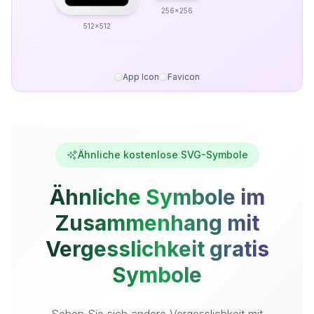
256x256
512x512
App Icon
Favicon
Ähnliche kostenlose SVG-Symbole
Ähnliche Symbole im
Zusammenhang mit
Vergesslichkeit gratis
Symbole