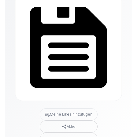
Meine Likes hinzufügen
Aktie