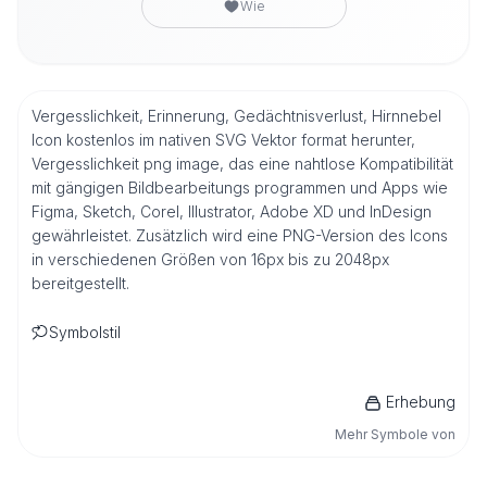
Wie
Vergesslichkeit, Erinnerung, Gedächtnisverlust, Hirnnebel
Icon kostenlos im nativen SVG Vektor format herunter,
Vergesslichkeit png image, das eine nahtlose Kompatibilität
mit gängigen Bildbearbeitungs programmen und Apps wie
Figma, Sketch, Corel, Illustrator, Adobe XD und InDesign
gewährleistet. Zusätzlich wird eine PNG-Version des Icons
in verschiedenen Größen von 16px bis zu 2048px
bereitgestellt.
Symbolstil
Erhebung
Mehr Symbole von