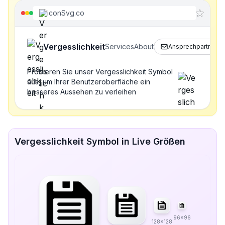
iconSvg.co
Vergesslichkeit
Services
About
Ansprechpartner
Probieren Sie unser Vergesslichkeit Symbol
aus, um Ihrer Benutzeroberfläche ein
besseres Aussehen zu verleihen
Vergesslichkeit Symbol in Live Größen
96x96
128x128