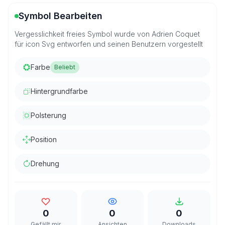
Symbol Bearbeiten
Vergesslichkeit freies Symbol wurde von Adrien Coquet
für icon Svg entworfen und seinen Benutzern vorgestellt
Farbe
Beliebt
Hintergrundfarbe
Polsterung
Position
Drehung
0
0
0
Gefällt mir
Ansichten
Downloads