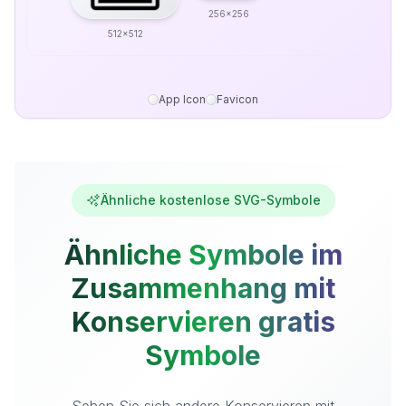
256x256
512x512
App Icon
Favicon
Ähnliche kostenlose SVG-Symbole
Ähnliche Symbole im
Zusammenhang mit
Konservieren gratis
Symbole