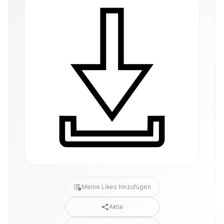
Meine Likes hinzufügen
Aktie