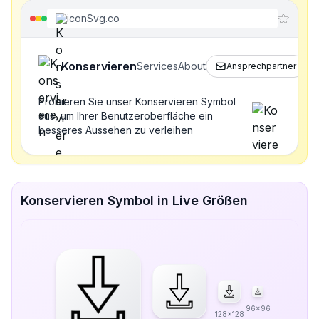
iconSvg.co
Konservieren
Services
About
Ansprechpartner
Probieren Sie unser Konservieren Symbol
aus, um Ihrer Benutzeroberfläche ein
besseres Aussehen zu verleihen
Konservieren Symbol in Live Größen
96x96
128x128