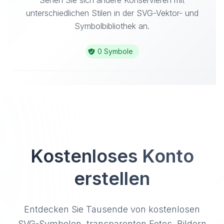
Sehen Sie sich andere Konservieren mit
unterschiedlichen Stilen in der SVG-Vektor- und
Symbolbibliothek an.
0 Symbole
Kostenloses Konto
erstellen
Entdecken Sie Tausende von kostenlosen
SVG-Symbolen, transparenten Fotos, Bildern