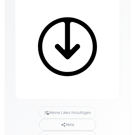
Meine Likes hinzufügen
Aktie