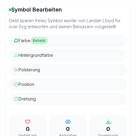
Symbol Bearbeiten
Geld sparen freies Symbol wurde von Landan Lloyd für
icon Svg entworfen und seinen Benutzern vorgestellt
Farbe
Beliebt
Hintergrundfarbe
Polsterung
Position
Drehung
0
0
0
Gefällt mir
Ansichten
Downloads