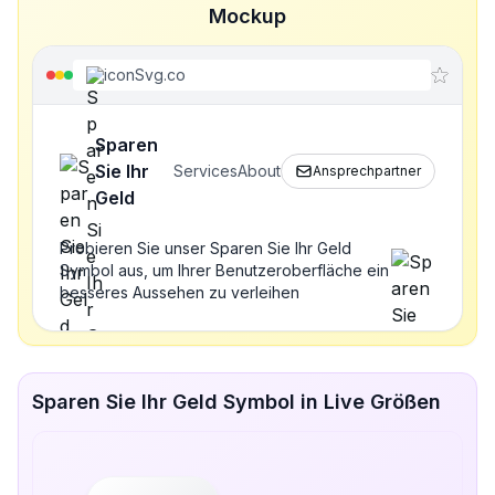
Mockup
iconSvg.co
Sparen
Sie Ihr
Services
About
Ansprechpartner
Geld
Probieren Sie unser Sparen Sie Ihr Geld
Symbol aus, um Ihrer Benutzeroberfläche ein
besseres Aussehen zu verleihen
Sparen Sie Ihr Geld Symbol in Live Größen