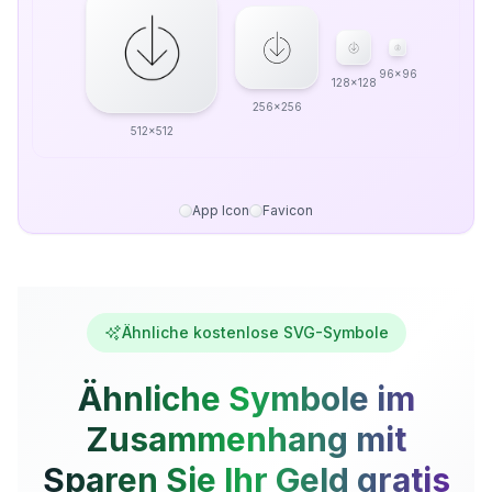
96x96
128x128
256x256
512x512
App Icon
Favicon
Ähnliche kostenlose SVG-Symbole
Ähnliche Symbole im
Zusammenhang mit
Sparen Sie Ihr Geld gratis