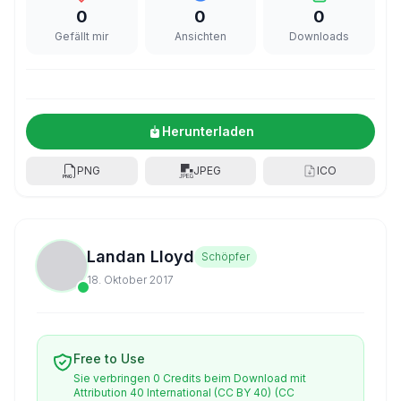
0
0
0
Gefällt mir
Ansichten
Downloads
Herunterladen
PNG
JPEG
ICO
Landan Lloyd
Schöpfer
18. Oktober 2017
Free to Use
Sie verbringen 0 Credits beim Download mit
Attribution 40 International (CC BY 40)
(CC