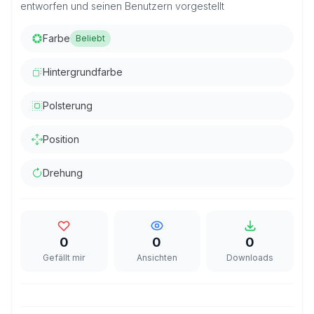
entworfen und seinen Benutzern vorgestellt
Farbe
Beliebt
Hintergrundfarbe
Polsterung
Position
Drehung
0
0
0
Gefällt mir
Ansichten
Downloads