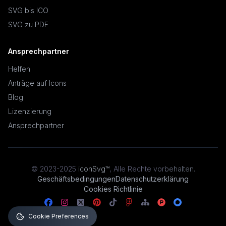
SVG bis ICO
SVG zu PDF
Ansprechpartner
Helfen
Anträge auf Icons
Blog
Lizenzierung
Ansprechpartner
© 2023-2025
iconSvg™
,
Alle Rechte vorbehalten
.
Geschäftsbedingungen
Datenschutzerklärung
Cookies Richtlinie
Cookie Preferences