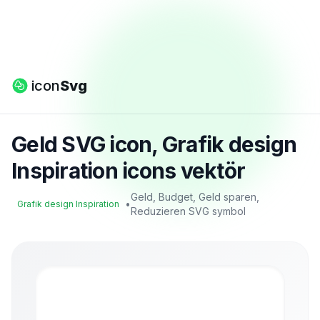
icon
Svg
Geld SVG icon, Grafik design
Inspiration icons vektör
Geld, Budget, Geld sparen,
•
Grafik design Inspiration
Reduzieren SVG symbol