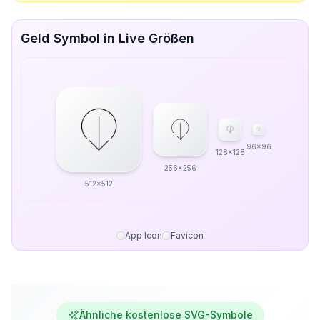
Geld Symbol in Live Größen
96x96
128x128
256x256
512x512
App Icon
Favicon
Ähnliche kostenlose SVG-Symbole