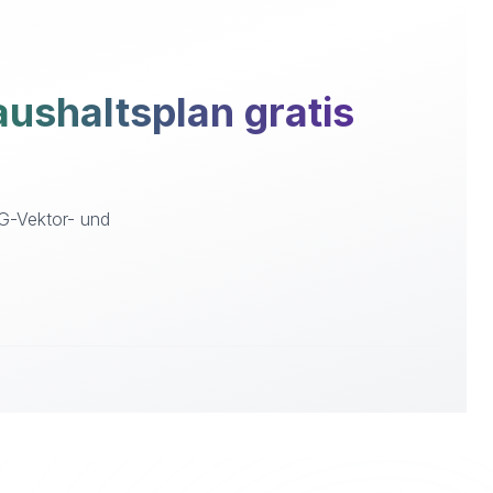
shaltsplan gratis
VG-Vektor- und