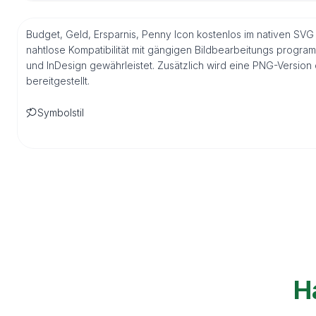
Budget, Geld, Ersparnis, Penny Icon kostenlos im nativen SVG
nahtlose Kompatibilität mit gängigen Bildbearbeitungs program
und InDesign gewährleistet. Zusätzlich wird eine PNG-Versio
bereitgestellt.
Symbolstil
H