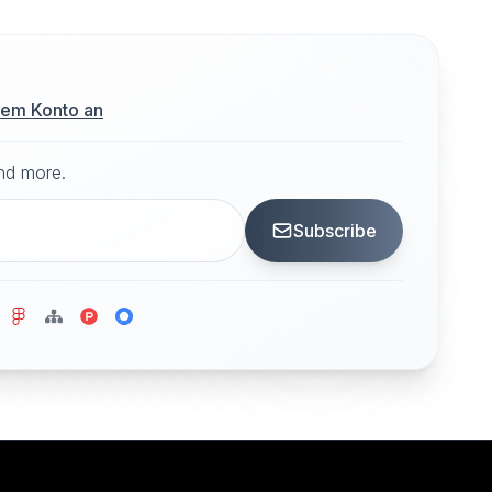
hrem Konto an
and more.
Subscribe