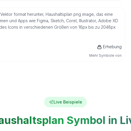
 Vektor format herunter, Haushaltsplan png image, das eine
men und Apps wie Figma, Sketch, Corel, Illustrator, Adobe XD
n des Icons in verschiedenen Größen von 16px bis zu 2048px
Erhebung
Mehr Symbole von
Live Beispiele
aushaltsplan Symbol in Li