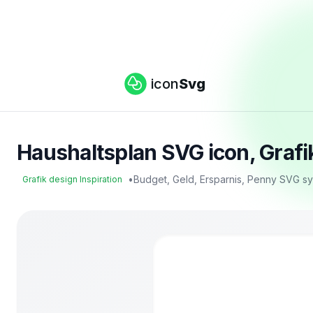
icon
Svg
Haushaltsplan SVG icon, Grafik
•
Budget, Geld, Ersparnis, Penny SVG s
Grafik design Inspiration