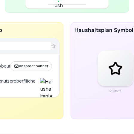
p
Haushaltsplan Symbol 
About
Ansprechpartner
Benutzeroberfläche
512x512