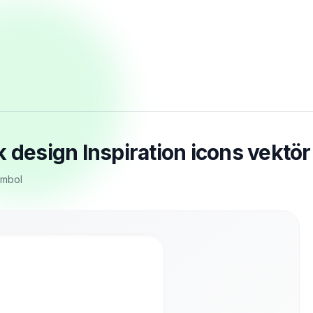
 design Inspiration icons vektör
ymbol