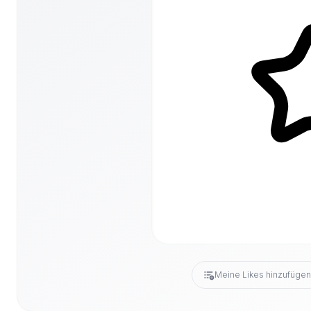
Meine Likes hinzufüge