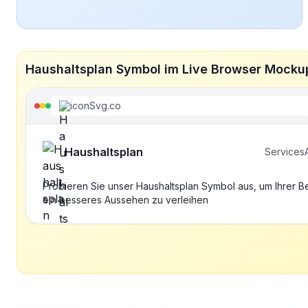
Haushaltsplan Symbol im Live Browser Mocku
iconSvg.co
Haushaltsplan
Services
Probieren Sie unser Haushaltsplan Symbol aus, um Ihrer 
ein besseres Aussehen zu verleihen