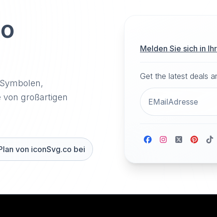
to
Melden Sie sich in I
Get the latest deals 
-Symbolen,
e von großartigen
Plan von iconSvg.co bei