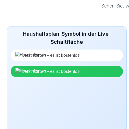
Sehen Sie, w
Haushaltsplan-Symbol in der Live-
Schaltfläche
Jetzt starten – es ist kostenlos!
Jetzt starten – es ist kostenlos!