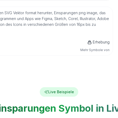
ven SVG Vektor format herunter, Einsparungen png image, das
ogrammen und Apps wie Figma, Sketch, Corel, Illustrator, Adobe
sion des Icons in verschiedenen Größen von 16px bis zu
Erhebung
Mehr Symbole von
Live Beispiele
insparungen Symbol in Li