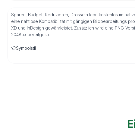
Sparen, Budget, Reduzieren, Drosseln Icon kostenlos im nati
eine nahtlose Kompatibilität mit gängigen Bildbearbeitungs pr
XD und InDesign gewährleistet. Zusätzlich wird eine PNG-Ver
2048px bereitgestellt.
Symbolstil
E