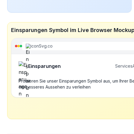
Einsparungen Symbol im Live Browser Mocku
iconSvg.co
Einsparungen
Services
Probieren Sie unser Einsparungen Symbol aus, um Ihrer B
ein besseres Aussehen zu verleihen