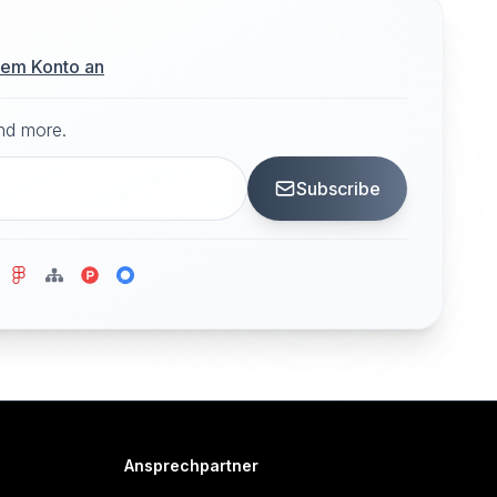
hrem Konto an
and more.
Subscribe
Ansprechpartner