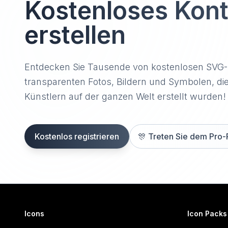
Kostenloses Kon
erstellen
Entdecken Sie Tausende von kostenlosen SVG
transparenten Fotos, Bildern und Symbolen, di
Künstlern auf der ganzen Welt erstellt wurden!
Kostenlos registrieren
🎊
Treten Sie dem Pro-
Icons
Icon Packs