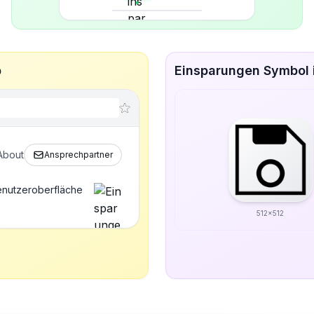
p
Einsparungen Symbol 
About
Ansprechpartner
enutzeroberfläche
512x512