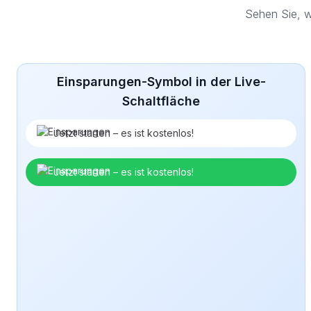
Sehen Sie, w
Einsparungen-Symbol in der Live-
Schaltfläche
Jetzt starten – es ist kostenlos!
Jetzt starten – es ist kostenlos!