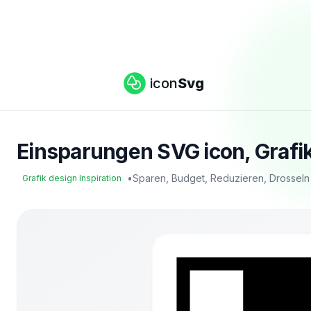
icon
Svg
Einsparungen SVG icon, Grafik
•
Sparen, Budget, Reduzieren, Drossel
Grafik design Inspiration