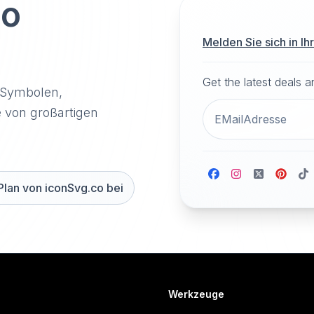
to
Melden Sie sich in I
Get the latest deals 
-Symbolen,
e von großartigen
Plan von iconSvg.co bei
Werkzeuge