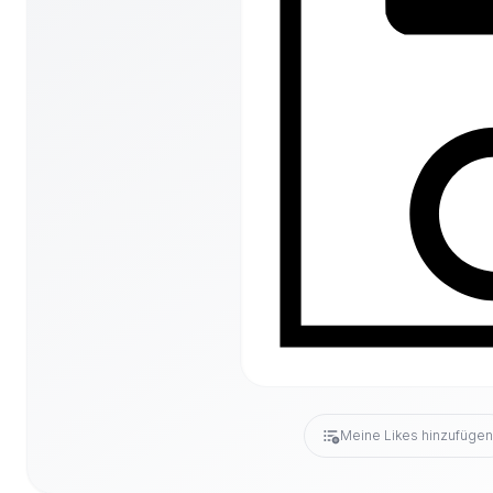
Meine Likes hinzufüge