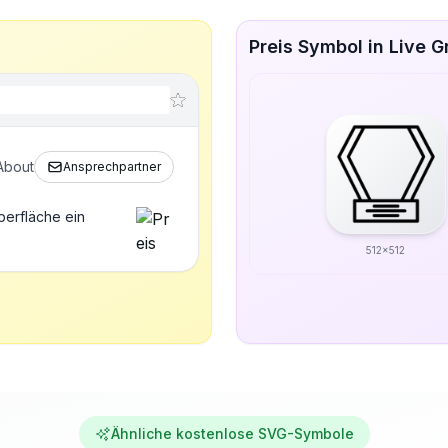
Preis Symbol in Live 
About
Ansprechpartner
berfläche ein
512x512
Ähnliche kostenlose SVG-Symbole