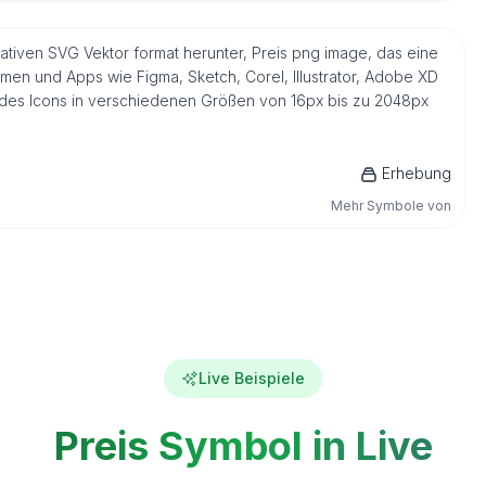
ativen SVG Vektor format herunter, Preis png image, das eine
men und Apps wie Figma, Sketch, Corel, Illustrator, Adobe XD
n des Icons in verschiedenen Größen von 16px bis zu 2048px
Erhebung
Mehr Symbole von
Live Beispiele
Preis Symbol in Live