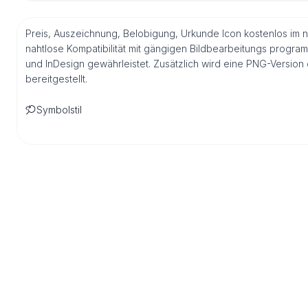
Preis, Auszeichnung, Belobigung, Urkunde Icon kostenlos im n
nahtlose Kompatibilität mit gängigen Bildbearbeitungs program
und InDesign gewährleistet. Zusätzlich wird eine PNG-Versio
bereitgestellt.
Symbolstil