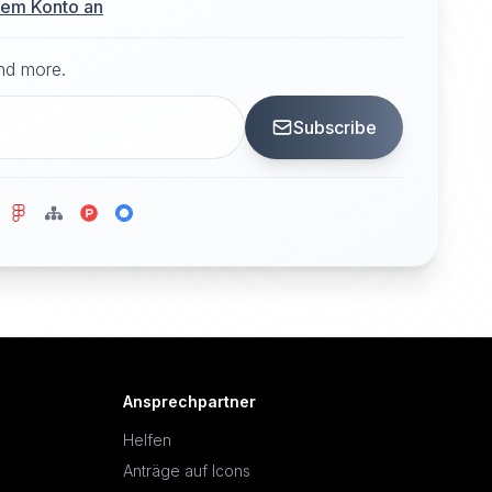
hrem Konto an
and more.
Subscribe
Ansprechpartner
Helfen
Anträge auf Icons