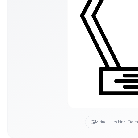
Meine Likes hinzufüge