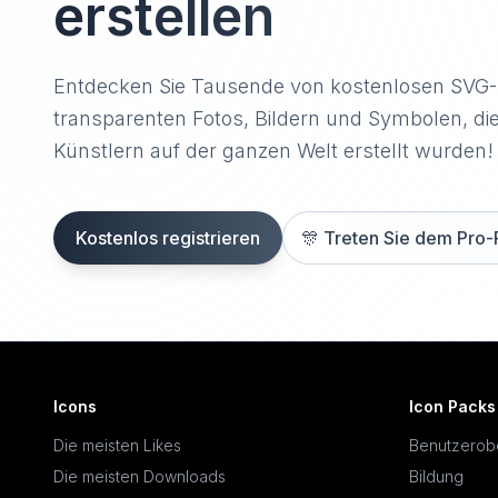
erstellen
Entdecken Sie Tausende von kostenlosen SVG
transparenten Fotos, Bildern und Symbolen, di
Künstlern auf der ganzen Welt erstellt wurden!
Kostenlos registrieren
🎊
Treten Sie dem Pro-
Icons
Icon Packs
Die meisten Likes
Benutzerob
Die meisten Downloads
Bildung