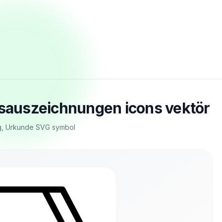
gsauszeichnungen icons vektör
ng, Urkunde SVG symbol