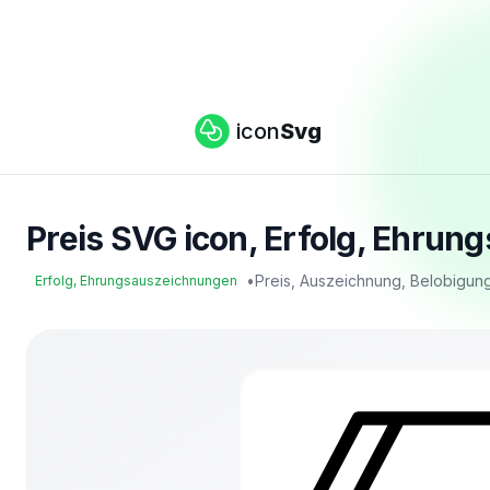
icon
Svg
Preis SVG icon, Erfolg, Ehrun
•
Preis, Auszeichnung, Belobigu
Erfolg, Ehrungsauszeichnungen