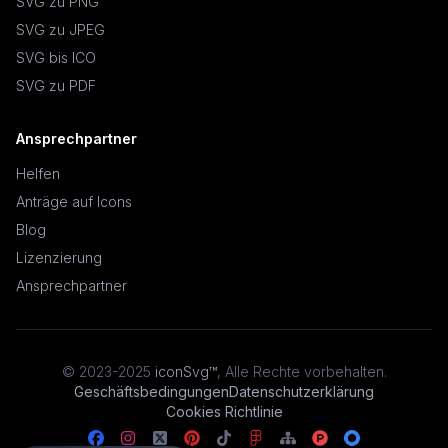
SVG zu PNG
SVG zu JPEG
SVG bis ICO
SVG zu PDF
Ansprechpartner
Helfen
Anträge auf Icons
Blog
Lizenzierung
Ansprechpartner
© 2023-2025
iconSvg™
,
Alle Rechte vorbehalten
.
Geschäftsbedingungen
Datenschutzerklärung
Cookies Richtlinie