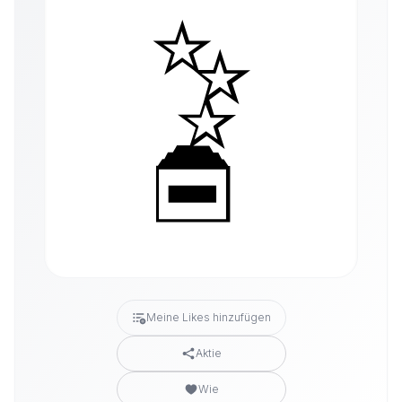
Meine Likes hinzufügen
Aktie
Wie