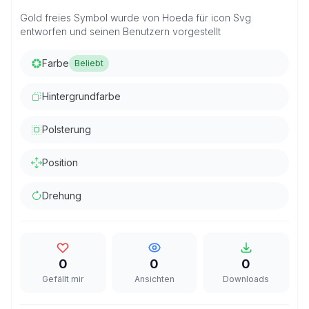
Gold freies Symbol wurde von Hoeda für icon Svg
entworfen und seinen Benutzern vorgestellt
Farbe
Beliebt
Hintergrundfarbe
Polsterung
Position
Drehung
0
0
0
Gefällt mir
Ansichten
Downloads