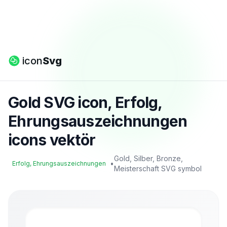
icon
Svg
Gold SVG icon, Erfolg,
Ehrungsauszeichnungen
icons vektör
Gold, Silber, Bronze,
•
Erfolg, Ehrungsauszeichnungen
Meisterschaft SVG symbol