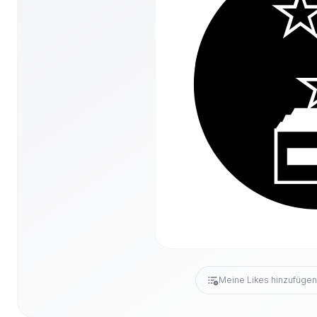
Meine Likes hinzufüge