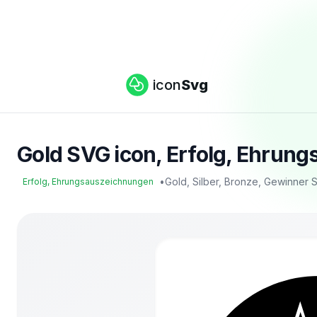
icon
Svg
Gold SVG icon, Erfolg, Ehrun
•
Gold, Silber, Bronze, Gewinner
Erfolg, Ehrungsauszeichnungen