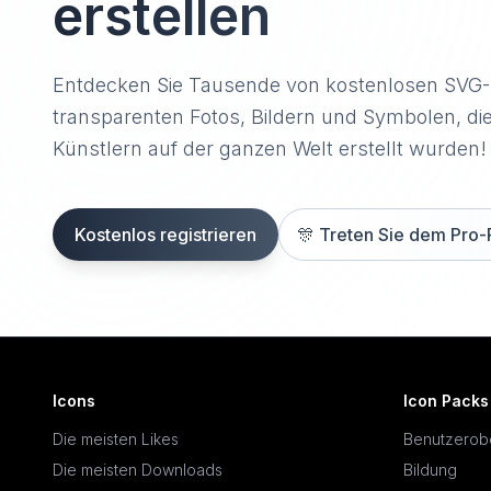
erstellen
Entdecken Sie Tausende von kostenlosen SVG
transparenten Fotos, Bildern und Symbolen, di
Künstlern auf der ganzen Welt erstellt wurden!
Kostenlos registrieren
🎊
Treten Sie dem Pro-
Icons
Icon Packs
Die meisten Likes
Benutzerob
Die meisten Downloads
Bildung