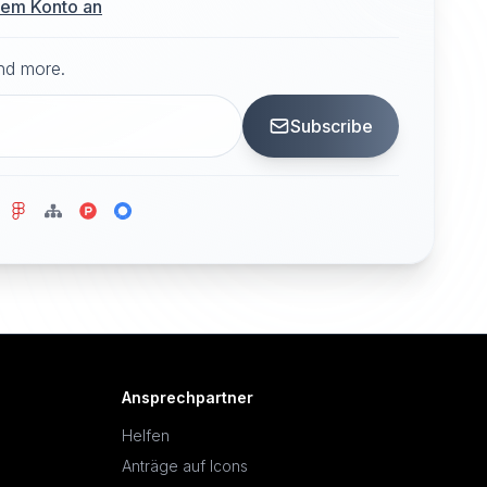
hrem Konto an
and more.
Subscribe
Ansprechpartner
Helfen
Anträge auf Icons