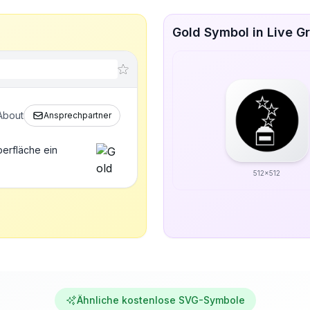
Gold Symbol in Live G
About
Ansprechpartner
berfläche ein
512x512
Ähnliche kostenlose SVG-Symbole