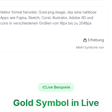
 Vektor format herunter, Gold png image, das eine nahtlose
Apps wie Figma, Sketch, Corel, Illustrator, Adobe XD und
s Icons in verschiedenen Größen von 16px bis zu 2048px
Erhebung
Mehr Symbole von
Live Beispiele
Gold Symbol in Live