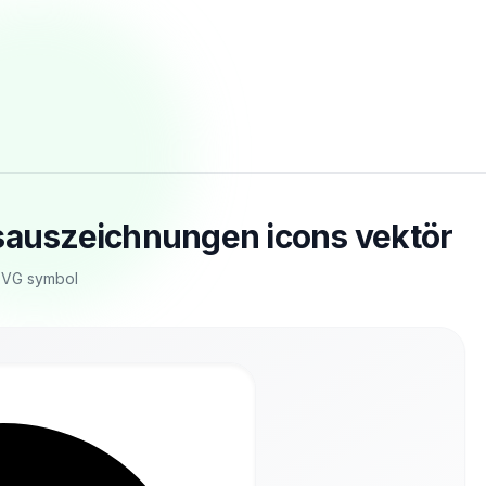
gsauszeichnungen icons vektör
 SVG symbol