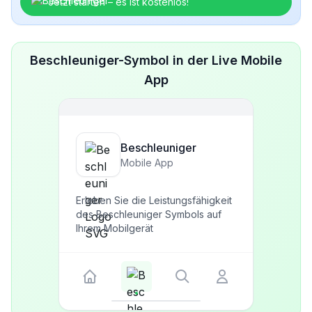
Jetzt starten – es ist kostenlos!
Beschleuniger-Symbol in der Live Mobile
App
Beschleuniger
Mobile App
Erleben Sie die Leistungsfähigkeit
des Beschleuniger Symbols auf
Ihrem Mobilgerät