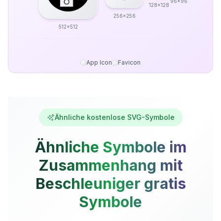
96x96
128x128
256x256
512x512
App Icon
Favicon
Ähnliche kostenlose SVG-Symbole
Ähnliche Symbole im
Zusammenhang mit
Beschleuniger gratis
Symbole