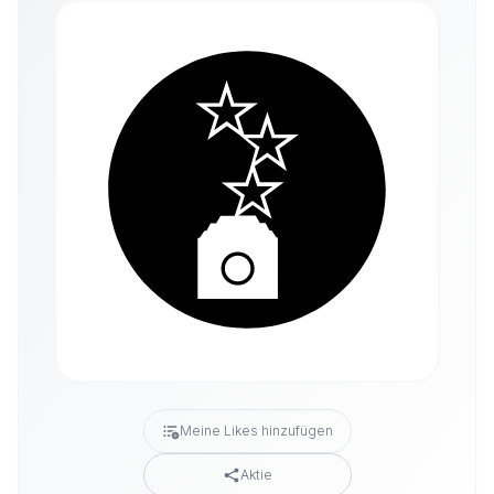
Meine Likes hinzufügen
Aktie