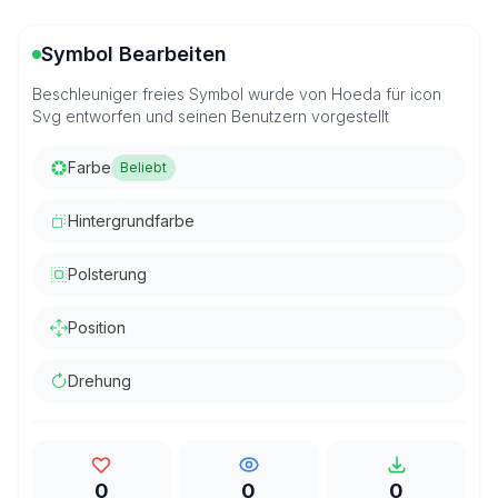
Symbol Bearbeiten
Beschleuniger freies Symbol wurde von Hoeda für icon
Svg entworfen und seinen Benutzern vorgestellt
Farbe
Beliebt
Hintergrundfarbe
Polsterung
Position
Drehung
0
0
0