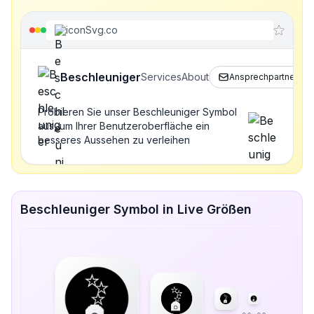
iconSvg.co
Beschleuniger
Services
About
Ansprechpartner
Probieren Sie unser Beschleuniger Symbol
aus, um Ihrer Benutzeroberfläche ein
besseres Aussehen zu verleihen
Beschleuniger Symbol in Live Größen