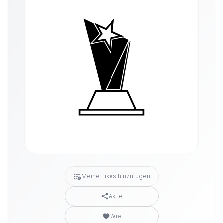
Meine Likes hinzufügen
Aktie
Wie