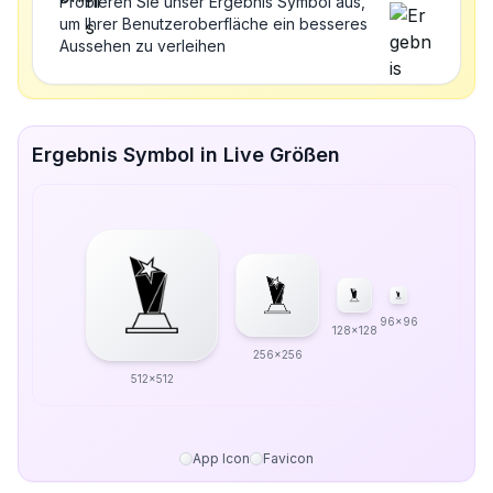
Probieren Sie unser Ergebnis Symbol aus,
um Ihrer Benutzeroberfläche ein besseres
Aussehen zu verleihen
Ergebnis Symbol in Live Größen
96x96
128x128
256x256
512x512
App Icon
Favicon