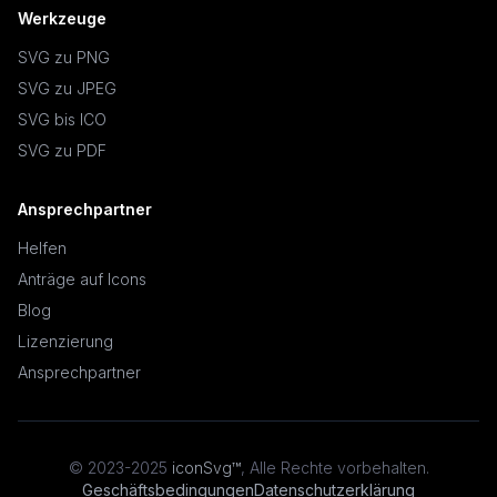
Werkzeuge
SVG zu PNG
SVG zu JPEG
SVG bis ICO
SVG zu PDF
Ansprechpartner
Helfen
Anträge auf Icons
Blog
Lizenzierung
Ansprechpartner
© 2023-2025
iconSvg™
,
Alle Rechte vorbehalten
.
Geschäftsbedingungen
Datenschutzerklärung