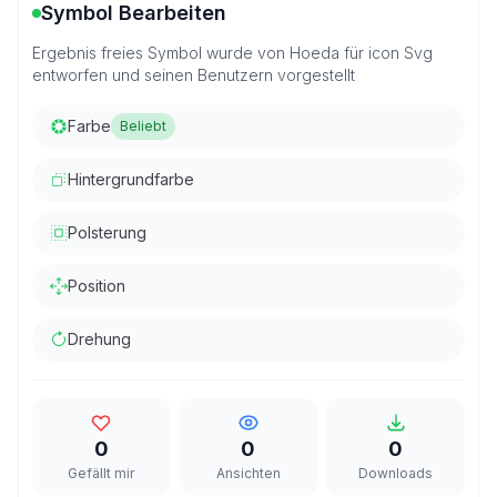
Symbol Bearbeiten
Ergebnis freies Symbol wurde von Hoeda für icon Svg
entworfen und seinen Benutzern vorgestellt
Farbe
Beliebt
Hintergrundfarbe
Polsterung
Position
Drehung
0
0
0
Gefällt mir
Ansichten
Downloads