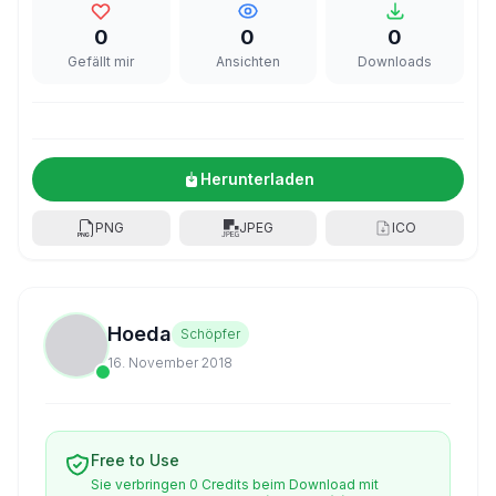
0
0
0
Gefällt mir
Ansichten
Downloads
Herunterladen
PNG
JPEG
ICO
Hoeda
Schöpfer
16. November 2018
Free to Use
Sie verbringen 0 Credits beim Download mit