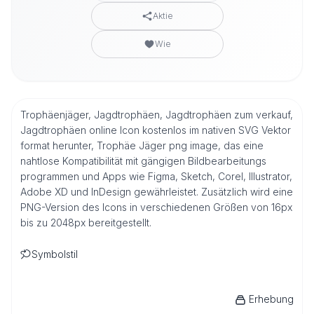
Aktie
Wie
Trophäenjäger, Jagdtrophäen, Jagdtrophäen zum verkauf,
Jagdtrophäen online Icon kostenlos im nativen SVG Vektor
format herunter, Trophäe Jäger png image, das eine
nahtlose Kompatibilität mit gängigen Bildbearbeitungs
programmen und Apps wie Figma, Sketch, Corel, Illustrator,
Adobe XD und InDesign gewährleistet. Zusätzlich wird eine
PNG-Version des Icons in verschiedenen Größen von 16px
bis zu 2048px bereitgestellt.
Symbolstil
Erhebung