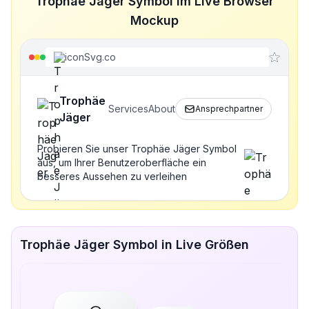
Trophäe Jäger Symbol im Live Browser
Mockup
iconSvg.co
Trophäe
Services
About
Ansprechpartner
Jäger
Probieren Sie unser Trophäe Jäger Symbol
aus, um Ihrer Benutzeroberfläche ein
besseres Aussehen zu verleihen
Trophäe Jäger Symbol in Live Größen