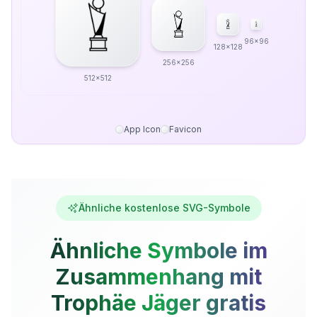
96x96
128x128
256x256
512x512
App Icon
Favicon
Ähnliche kostenlose SVG-Symbole
Ähnliche Symbole im
Zusammenhang mit
Trophäe Jäger gratis