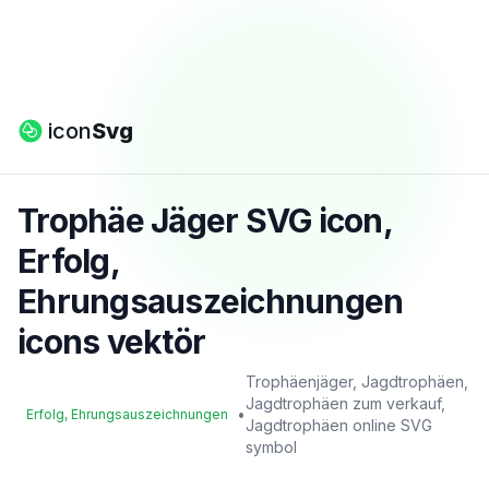
icon
Svg
Trophäe Jäger SVG icon,
Erfolg,
Ehrungsauszeichnungen
icons vektör
Trophäenjäger, Jagdtrophäen,
Jagdtrophäen zum verkauf,
•
Erfolg, Ehrungsauszeichnungen
Jagdtrophäen online SVG
symbol