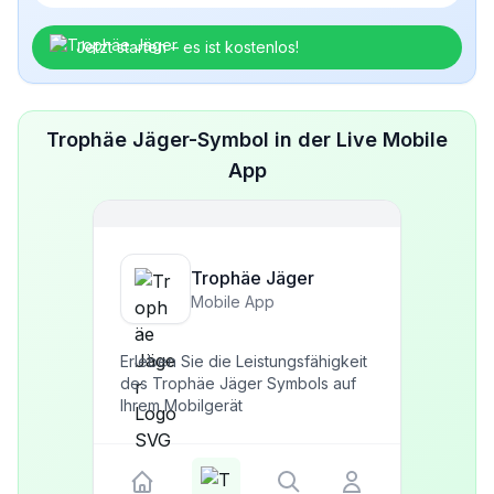
Jetzt starten – es ist kostenlos!
Trophäe Jäger-Symbol in der Live Mobile
App
Trophäe Jäger
Mobile App
Erleben Sie die Leistungsfähigkeit
des Trophäe Jäger Symbols auf
Ihrem Mobilgerät