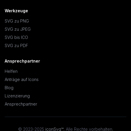
Werkzeuge
SVG zu PNG
SVG zu JPEG
SVG bis ICO
SVG zu PDF
Ansprechpartner
Helfen
Anträge auf Icons
Blog
Lizenzierung
Ansprechpartner
© 2023-2025
iconSvg™
,
Alle Rechte vorbehalten
.