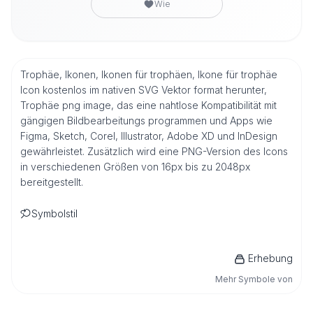
Wie
Trophäe, Ikonen, Ikonen für trophäen, Ikone für trophäe
Icon kostenlos im nativen SVG Vektor format herunter,
Trophäe png image, das eine nahtlose Kompatibilität mit
gängigen Bildbearbeitungs programmen und Apps wie
Figma, Sketch, Corel, Illustrator, Adobe XD und InDesign
gewährleistet. Zusätzlich wird eine PNG-Version des Icons
in verschiedenen Größen von 16px bis zu 2048px
bereitgestellt.
Symbolstil
Erhebung
Mehr Symbole von