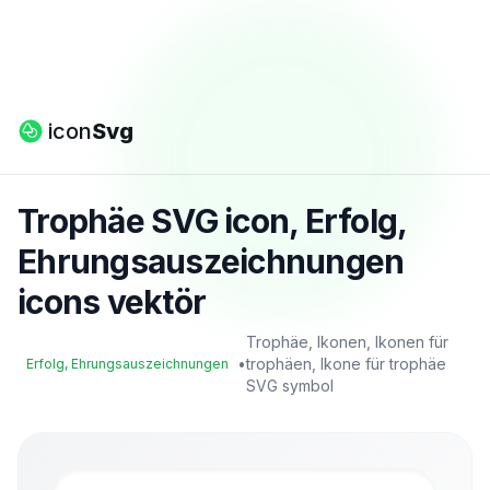
icon
Svg
Trophäe SVG icon, Erfolg,
Ehrungsauszeichnungen
icons vektör
Trophäe, Ikonen, Ikonen für
•
trophäen, Ikone für trophäe
Erfolg, Ehrungsauszeichnungen
SVG symbol