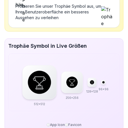
Probieren Sie unser Trophäe Symbol aus, um
Ihrer Benutzeroberfläche ein besseres
Aussehen zu verleihen
Trophäe Symbol in Live Größen
96x96
128x128
256x256
512x512
App Icon
Favicon