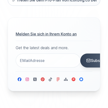
🎊
Treten Sie dem Pro-Plan von iconSvg.co bei
Melden Sie sich in Ihrem Konto an
Get the latest deals and more.
Subscrib