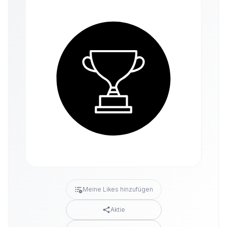
Meine Likes hinzufügen
Aktie