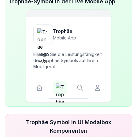
Trophäe-Symbol in der Live Mobile App
Trophäe
Mobile App
Erleben Sie die Leistungsfähigkeit
des Trophäe Symbols auf Ihrem
Mobilgerät
Trophäe Symbol in UI Modalbox
Komponenten