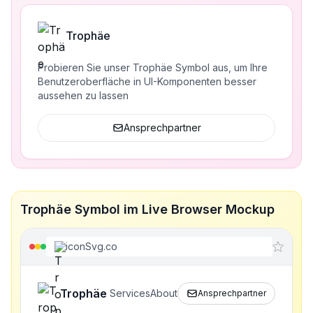
Trophäe
Probieren Sie unser Trophäe Symbol aus, um Ihre
Benutzeroberfläche in UI-Komponenten besser
aussehen zu lassen
Ansprechpartner
Trophäe Symbol im Live Browser Mockup
iconSvg.co
Trophäe
Services
About
Ansprechpartner