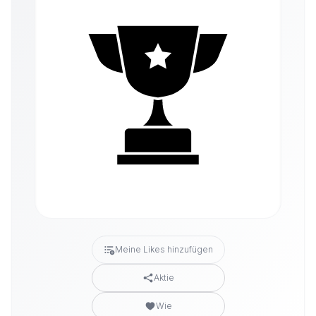
Meine Likes hinzufügen
Aktie
Wie