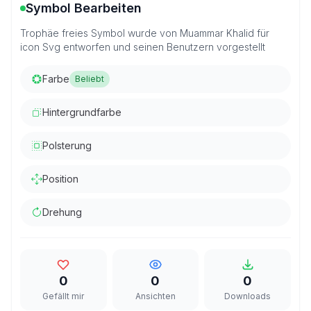
Symbol Bearbeiten
Trophäe freies Symbol wurde von Muammar Khalid für
icon Svg entworfen und seinen Benutzern vorgestellt
Farbe
Beliebt
Hintergrundfarbe
Polsterung
Position
Drehung
0
0
0
Gefällt mir
Ansichten
Downloads