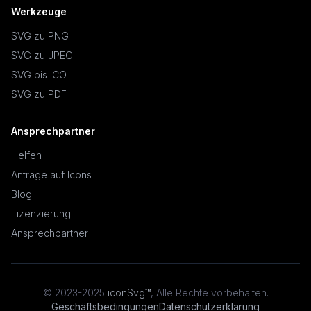
Werkzeuge
SVG zu PNG
SVG zu JPEG
SVG bis ICO
SVG zu PDF
Ansprechpartner
Helfen
Anträge auf Icons
Blog
Lizenzierung
Ansprechpartner
© 2023-2025
iconSvg™
,
Alle Rechte vorbehalten
.
Geschäftsbedingungen
Datenschutzerklärung