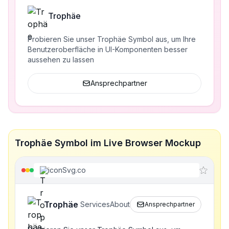
Trophäe
Probieren Sie unser Trophäe Symbol aus, um Ihre
Benutzeroberfläche in UI-Komponenten besser
aussehen zu lassen
Ansprechpartner
Trophäe Symbol im Live Browser Mockup
iconSvg.co
Trophäe
Services
About
Ansprechpartner