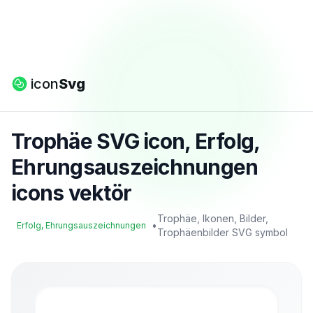
icon
Svg
Trophäe SVG icon, Erfolg,
Ehrungsauszeichnungen
icons vektör
Trophäe, Ikonen, Bilder,
•
Erfolg, Ehrungsauszeichnungen
Trophäenbilder SVG symbol