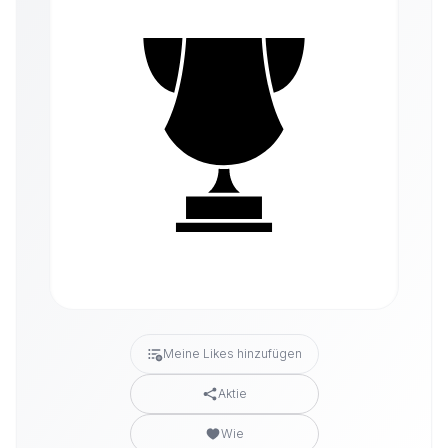
Meine Likes hinzufügen
Aktie
Wie