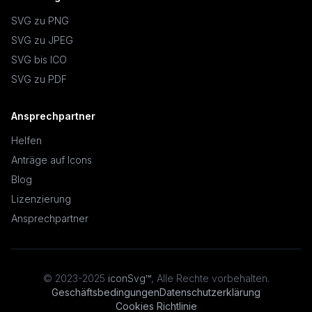
SVG zu PNG
SVG zu JPEG
SVG bis ICO
SVG zu PDF
Ansprechpartner
Helfen
Anträge auf Icons
Blog
Lizenzierung
Ansprechpartner
© 2023-2025
iconSvg™
,
Alle Rechte vorbehalten
.
Geschäftsbedingungen
Datenschutzerklärung
Cookies Richtlinie