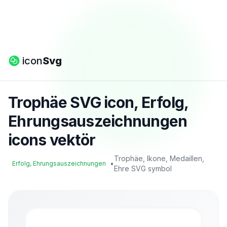
icon
Svg
Trophäe SVG icon, Erfolg,
Ehrungsauszeichnungen
icons vektör
Trophäe, Ikone, Medaillen,
•
Erfolg, Ehrungsauszeichnungen
Ehre SVG symbol