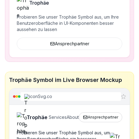
Trophäe
Probieren Sie unser Trophäe Symbol aus, um Ihre
Benutzeroberfläche in UI-Komponenten besser
aussehen zu lassen
Ansprechpartner
Trophäe Symbol im Live Browser Mockup
iconSvg.co
Trophäe
Services
About
Ansprechpartner
Probieren Sie unser Trophäe Symbol aus, um
Ihrer Benutzeroberfläche ein besseres