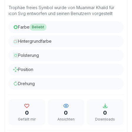
Trophäe freies Symbol wurde von Muammar Khalid für
icon Svg entworfen und seinen Benutzern vorgestellt
Farbe
Beliebt
Hintergrundfarbe
Polsterung
Position
Drehung
0
0
0
Gefällt mir
Ansichten
Downloads