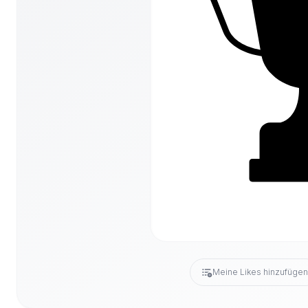
Meine Likes hinzufüge