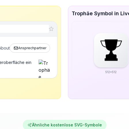
Trophäe Symbol in Li
About
Ansprechpartner
eroberfläche ein
512x512
Ähnliche kostenlose SVG-Symbole