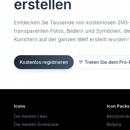
erstellen
Entdecken Sie Tausende von kostenlosen SVG
transparenten Fotos, Bildern und Symbolen, di
Künstlern auf der ganzen Welt erstellt wurden!
Kostenlos registrieren
🎊
Treten Sie dem Pro-
Icons
Icon Packs
Die meisten Likes
Benutzerob
Die meisten Downloads
Bildung