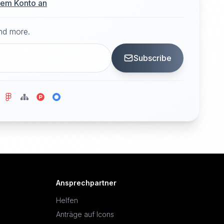
hrem Konto an
and more.
Subscribe
Ansprechpartner
Helfen
Anträge auf Icons