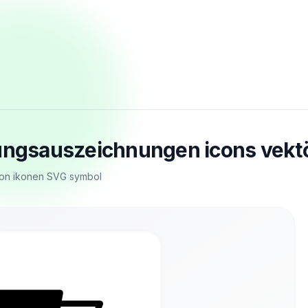
rungsauszeichnungen icons vekt
 von ikonen SVG symbol