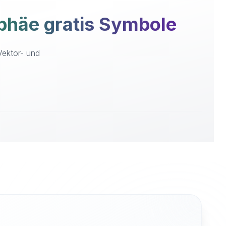
häe gratis Symbole
Vektor- und