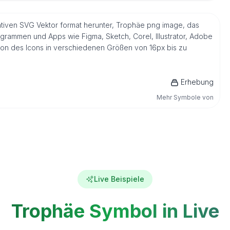
nativen SVG Vektor format herunter, Trophäe png image, das
ogrammen und Apps wie Figma, Sketch, Corel, Illustrator, Adobe
sion des Icons in verschiedenen Größen von 16px bis zu
Erhebung
Mehr Symbole von
Live Beispiele
Trophäe Symbol in Live