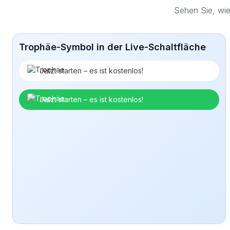
Sehen Sie, wie
Trophäe-Symbol in der Live-Schaltfläche
Jetzt starten – es ist kostenlos!
Jetzt starten – es ist kostenlos!