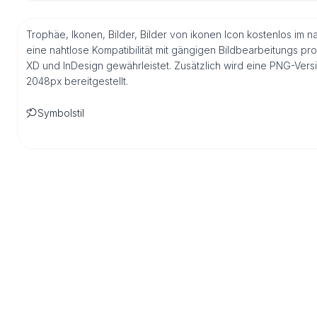
Trophäe, Ikonen, Bilder, Bilder von ikonen Icon kostenlos im 
eine nahtlose Kompatibilität mit gängigen Bildbearbeitungs pr
XD und InDesign gewährleistet. Zusätzlich wird eine PNG-Ver
2048px bereitgestellt.
Symbolstil