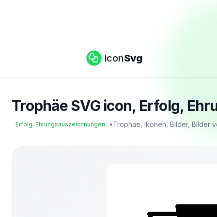
icon
Svg
Trophäe SVG icon, Erfolg, Eh
•
Trophäe, Ikonen, Bilder, Bilder
Erfolg, Ehrungsauszeichnungen