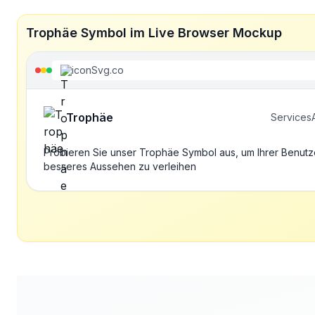
Trophäe Symbol im Live Browser Mockup
iconSvg.co
Trophäe
Services
Probieren Sie unser Trophäe Symbol aus, um Ihrer Benutz
besseres Aussehen zu verleihen