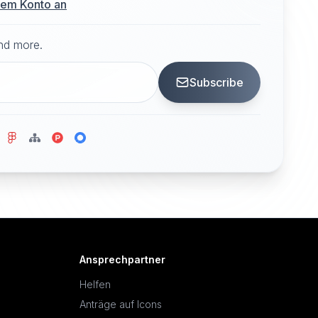
hrem Konto an
and more.
Subscribe
Ansprechpartner
Helfen
Anträge auf Icons