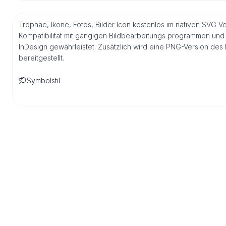
Trophäe, Ikone, Fotos, Bilder Icon kostenlos im nativen SVG V
Kompatibilität mit gängigen Bildbearbeitungs programmen und 
InDesign gewährleistet. Zusätzlich wird eine PNG-Version de
bereitgestellt.
Symbolstil