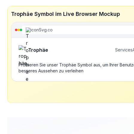
Trophäe Symbol im Live Browser Mockup
iconSvg.co
Trophäe
Services
Probieren Sie unser Trophäe Symbol aus, um Ihrer Benutz
besseres Aussehen zu verleihen