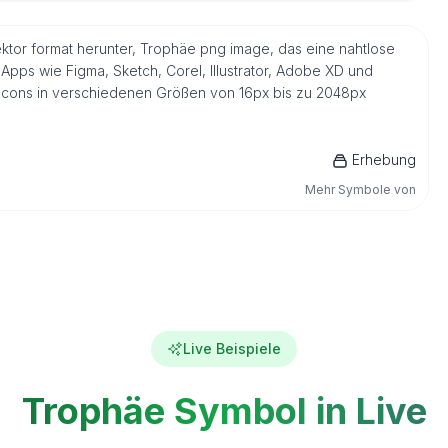
ektor format herunter, Trophäe png image, das eine nahtlose
Apps wie Figma, Sketch, Corel, Illustrator, Adobe XD und
s Icons in verschiedenen Größen von 16px bis zu 2048px
Erhebung
Mehr Symbole von
Live Beispiele
Trophäe Symbol in Live