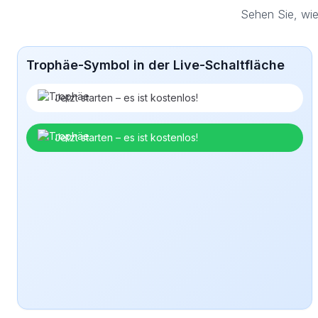
Sehen Sie, wie
Trophäe-Symbol in der Live-Schaltfläche
Jetzt starten – es ist kostenlos!
Jetzt starten – es ist kostenlos!