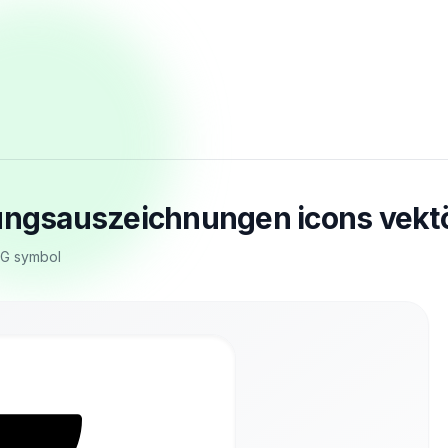
rungsauszeichnungen icons vekt
VG symbol