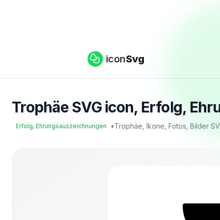
icon
Svg
Trophäe SVG icon, Erfolg, Eh
•
Trophäe, Ikone, Fotos, Bilder S
Erfolg, Ehrungsauszeichnungen