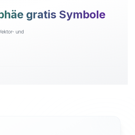
häe gratis Symbole
Vektor- und