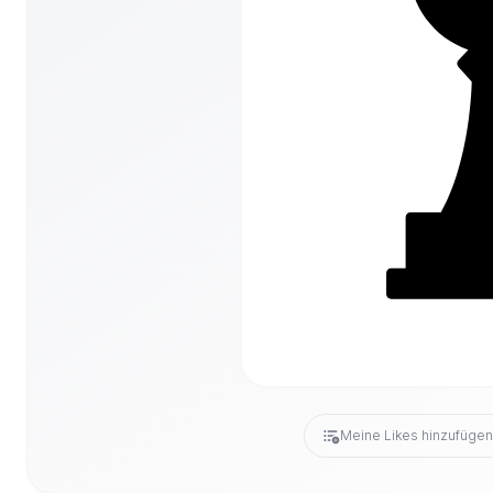
Meine Likes hinzufüge