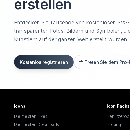
erstellen
Entdecken Sie Tausende von kostenlosen SVG
transparenten Fotos, Bildern und Symbolen, di
Künstlern auf der ganzen Welt erstellt wurden!
Kostenlos registrieren
🎊
Treten Sie dem Pro-
Icons
Icon Packs
Die meisten Likes
Benutzerob
Die meisten Downloads
Bildung