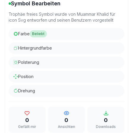
Symbol Bearbeiten
Trophäe freies Symbol wurde von Muammar Khalid für
icon Svg entworfen und seinen Benutzern vorgestellt
Farbe
Beliebt
Hintergrundfarbe
Polsterung
Position
Drehung
0
0
0
Gefällt mir
Ansichten
Downloads