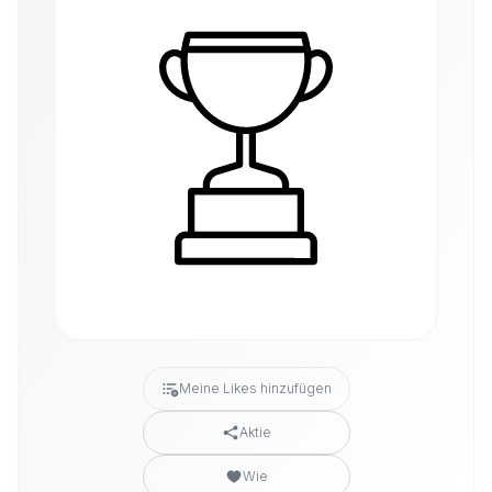
Meine Likes hinzufügen
Aktie
Wie