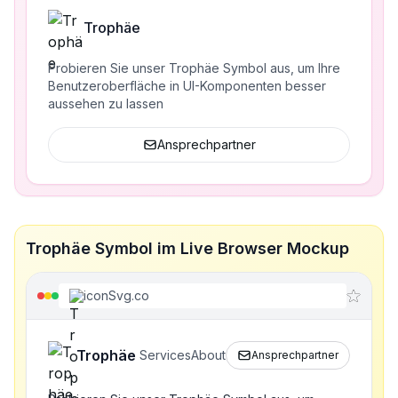
Trophäe
Probieren Sie unser Trophäe Symbol aus, um Ihre
Benutzeroberfläche in UI-Komponenten besser
aussehen zu lassen
Ansprechpartner
Trophäe Symbol im Live Browser Mockup
iconSvg.co
Trophäe
Services
About
Ansprechpartner