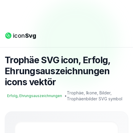
icon
Svg
Trophäe SVG icon, Erfolg,
Ehrungsauszeichnungen
icons vektör
Trophäe, Ikone, Bilder,
•
Erfolg, Ehrungsauszeichnungen
Trophäenbilder SVG symbol