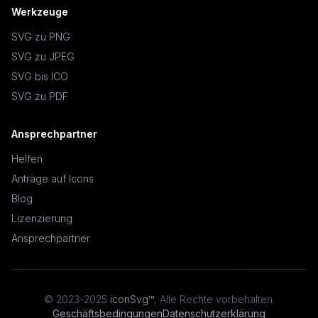
Werkzeuge
SVG zu PNG
SVG zu JPEG
SVG bis ICO
SVG zu PDF
Ansprechpartner
Helfen
Anträge auf Icons
Blog
Lizenzierung
Ansprechpartner
© 2023-2025
iconSvg™
,
Alle Rechte vorbehalten
.
Geschäftsbedingungen
Datenschutzerklärung