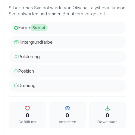
Silber freies Symbol wurde von Oksana Latysheva für icon
Svg entworfen und seinen Benutzern vorgestellt
Farbe
Beliebt
Hintergrundfarbe
Polsterung
Position
Drehung
0
0
0
Gefällt mir
Ansichten
Downloads