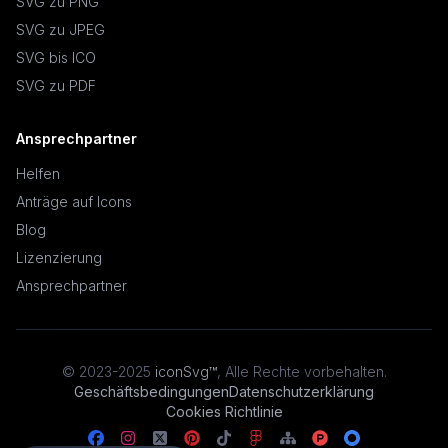
SVG zu PNG
SVG zu JPEG
SVG bis ICO
SVG zu PDF
Ansprechpartner
Helfen
Anträge auf Icons
Blog
Lizenzierung
Ansprechpartner
© 2023-2025
iconSvg™
,
Alle Rechte vorbehalten
.
Geschäftsbedingungen
Datenschutzerklärung
Cookies Richtlinie