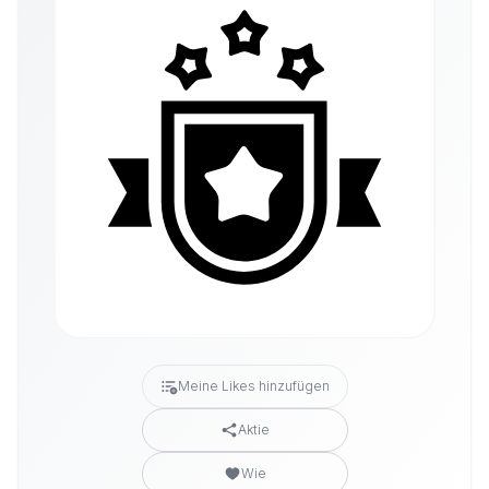
Meine Likes hinzufügen
Aktie
Wie