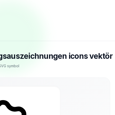
ungsauszeichnungen icons vektör
 SVG symbol