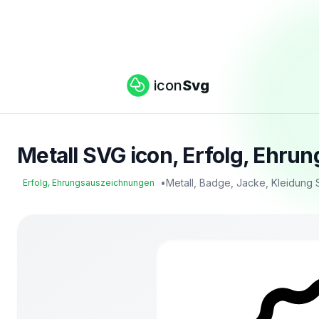
icon
Svg
Metall SVG icon, Erfolg, Ehr
•
Metall, Badge, Jacke, Kleidung
Erfolg, Ehrungsauszeichnungen