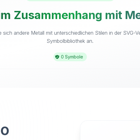
im Zusammenhang mit Met
 sich andere Metall mit unterschiedlichen Stilen in der SVG-V
Symbolbibliothek an.
0 Symbole
to