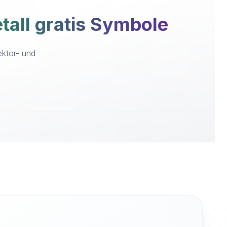
all gratis Symbole
ektor- und