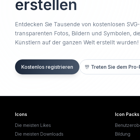
erstellen
Entdecken Sie Tausende von kostenlosen SVG
transparenten Fotos, Bildern und Symbolen, di
Künstlern auf der ganzen Welt erstellt wurden!
Kostenlos registrieren
🎊
Treten Sie dem Pro-
Icons
Icon Packs
Die meisten Likes
Benutzerob
Die meisten Downloads
Bildung