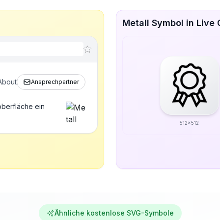
Metall Symbol in Live
About
Ansprechpartner
oberfläche ein
512x512
Ähnliche kostenlose SVG-Symbole