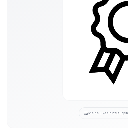
Meine Likes hinzufüge