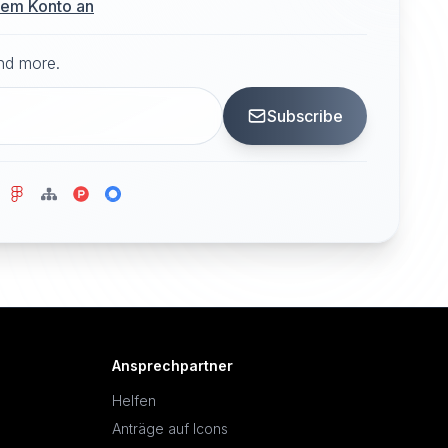
hrem Konto an
and more.
Subscribe
Ansprechpartner
Helfen
Anträge auf Icons