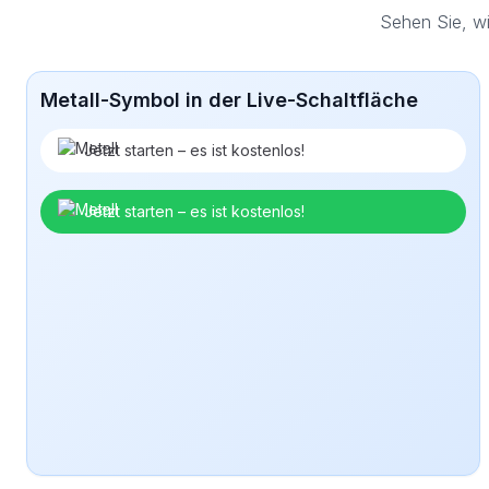
Sehen Sie, wi
Metall-Symbol in der Live-Schaltfläche
Jetzt starten – es ist kostenlos!
Jetzt starten – es ist kostenlos!