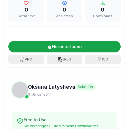
0
0
0
Gefällt mir
Ansichten
Downloads
Herunterladen
PNG
JPEG
ICO
Oksana Latysheva
Schöpfer
9. Januar 2017
Free to Use
Sie verbringen 0 Credits beim Download mit