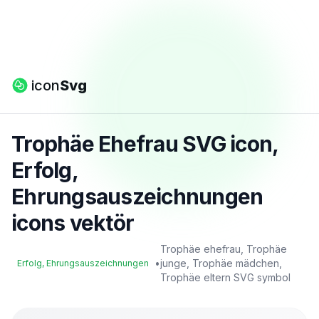
icon
Svg
Trophäe Ehefrau SVG icon,
Erfolg,
Ehrungsauszeichnungen
icons vektör
Trophäe ehefrau, Trophäe
•
junge, Trophäe mädchen,
Erfolg, Ehrungsauszeichnungen
Trophäe eltern SVG symbol