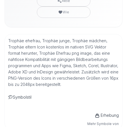
Aktie
Wie
Trophäe ehefrau, Trophäe junge, Trophäe mädchen,
Trophäe eltern Icon kostenlos im nativen SVG Vektor
format herunter, Trophäe Ehefrau png image, das eine
nahtlose Kompatibilität mit gängigen Bildbearbeitungs
programmen und Apps wie Figma, Sketch, Corel, Illustrator,
Adobe XD und InDesign gewährleistet. Zusätzlich wird eine
PNG-Version des Icons in verschiedenen Größen von 16px
bis zu 2048px bereitgestellt.
Symbolstil
Erhebung
Mehr Symbole von