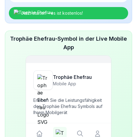
Jetzt starten – es ist kostenlos!
Trophäe Ehefrau-Symbol in der Live Mobile
App
Trophäe Ehefrau
Mobile App
Erleben Sie die Leistungsfähigkeit
des Trophäe Ehefrau Symbols auf
Ihrem Mobilgerät