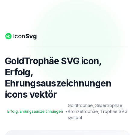
icon
Svg
GoldTrophäe SVG icon,
Erfolg,
Ehrungsauszeichnungen
icons vektör
Goldtrophäe, Silbertrophäe,
•
Bronzetrophäe, Trophäe SVG
Erfolg, Ehrungsauszeichnungen
symbol