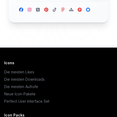
Icons
Die meisten Likes
Die meisten Downloads
Die meisten Aufrufe
Neue Icon-Pakete
Perfect User Interface Set
Icon Packs