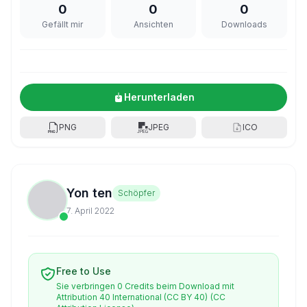
0
0
0
Gefällt mir
Ansichten
Downloads
Herunterladen
PNG
JPEG
ICO
Yon ten
Schöpfer
7. April 2022
Free to Use
Sie verbringen 0 Credits beim Download mit
Attribution 40 International (CC BY 40)
(CC