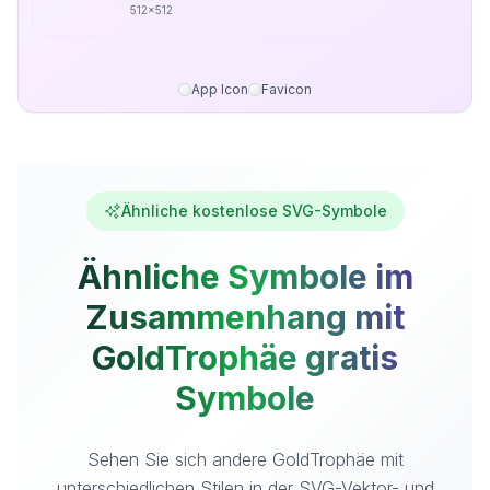
512x512
App Icon
Favicon
Ähnliche kostenlose SVG-Symbole
Ähnliche Symbole im
Zusammenhang mit
GoldTrophäe gratis
Symbole
Sehen Sie sich andere GoldTrophäe mit
unterschiedlichen Stilen in der SVG-Vektor- und