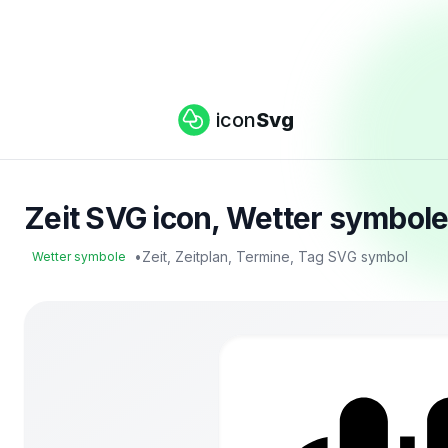
icon
Svg
Zeit SVG icon, Wetter symbole
•
Zeit, Zeitplan, Termine, Tag SVG symbol
Wetter symbole