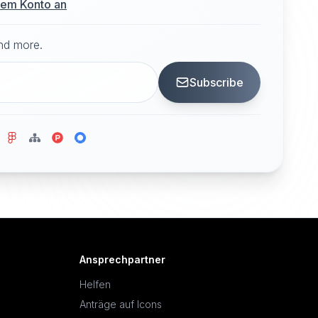
hrem Konto an
and more.
Subscribe
Ansprechpartner
Helfen
Anträge auf Icons