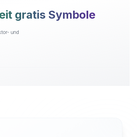
it gratis Symbole
ktor- und