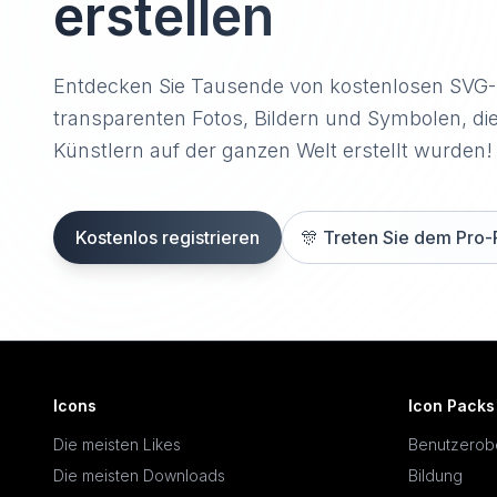
erstellen
Entdecken Sie Tausende von kostenlosen SVG
transparenten Fotos, Bildern und Symbolen, di
Künstlern auf der ganzen Welt erstellt wurden!
Kostenlos registrieren
🎊
Treten Sie dem Pro-
Icons
Icon Packs
Die meisten Likes
Benutzerob
Die meisten Downloads
Bildung