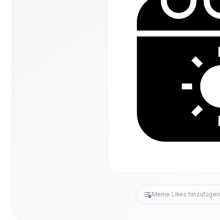
Meine Likes hinzufüge