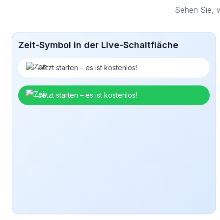
Sehen Sie, w
Zeit-Symbol in der Live-Schaltfläche
Jetzt starten – es ist kostenlos!
Jetzt starten – es ist kostenlos!