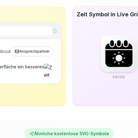
Zeit Symbol in Live G
About
Ansprechpartner
erfläche ein besseres
512x512
Ähnliche kostenlose SVG-Symbole