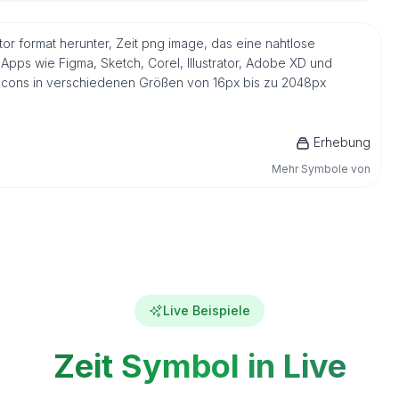
tor format herunter, Zeit png image, das eine nahtlose
Apps wie Figma, Sketch, Corel, Illustrator, Adobe XD und
s Icons in verschiedenen Größen von 16px bis zu 2048px
Erhebung
Mehr Symbole von
Live Beispiele
Zeit Symbol in Live