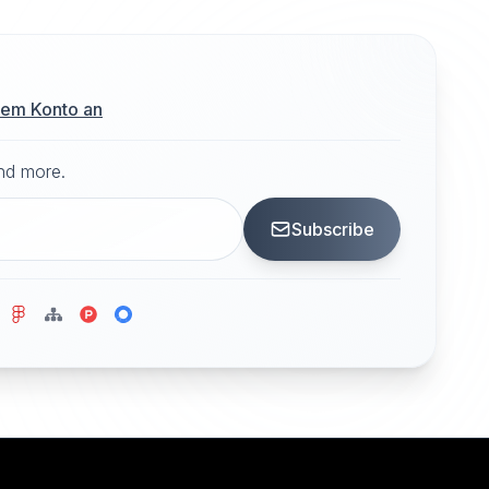
hrem Konto an
and more.
Subscribe