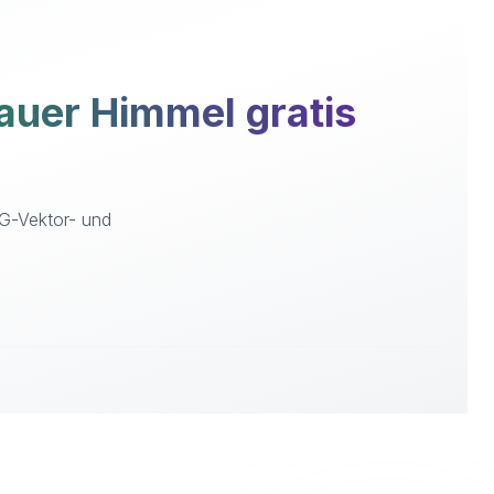
uer Himmel gratis
VG-Vektor- und