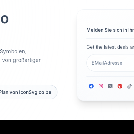
to
Melden Sie sich in I
Get the latest deals 
-Symbolen,
e von großartigen
Plan von iconSvg.co bei