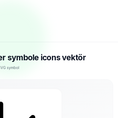
er symbole icons vektör
 SVG symbol