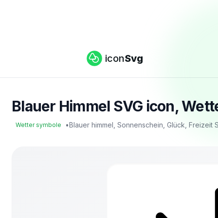
icon
Svg
Blauer Himmel SVG icon, Wett
•
Blauer himmel, Sonnenschein, Glück, Freizeit
Wetter symbole