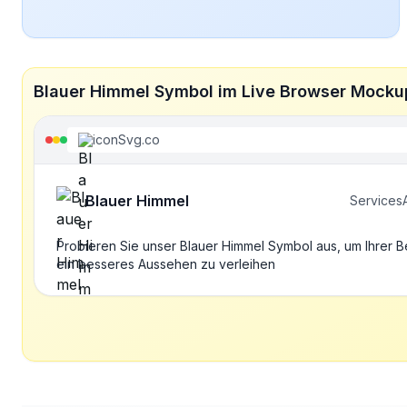
Blauer Himmel Symbol im Live Browser Mocku
iconSvg.co
Blauer Himmel
Services
Probieren Sie unser Blauer Himmel Symbol aus, um Ihrer 
ein besseres Aussehen zu verleihen