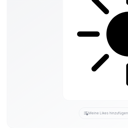
Meine Likes hinzufüge