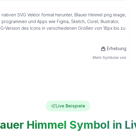
m nativen SVG Vektor format herunter, Blauer Himmel png image,
s programmen und Apps wie Figma, Sketch, Corel, Illustrator,
NG-Version des Icons in verschiedenen Größen von 16px bis zu
Erhebung
Mehr Symbole von
Live Beispiele
lauer Himmel Symbol in Li