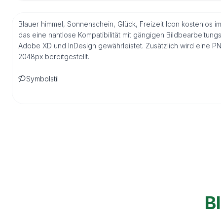
Blauer himmel, Sonnenschein, Glück, Freizeit Icon kostenlos i
das eine nahtlose Kompatibilität mit gängigen Bildbearbeitung
Adobe XD und InDesign gewährleistet. Zusätzlich wird eine P
2048px bereitgestellt.
Symbolstil
B