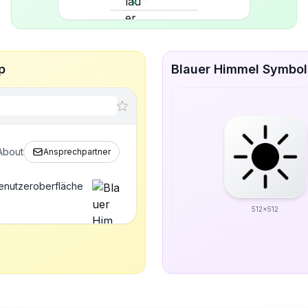
p
Blauer Himmel Symbol 
About
Ansprechpartner
Benutzeroberfläche
512x512