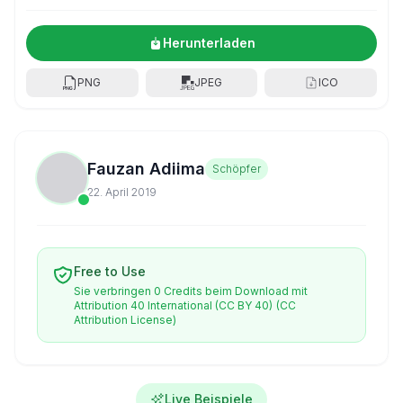
Herunterladen
PNG
JPEG
ICO
Fauzan Adiima
Schöpfer
22. April 2019
Free to Use
Sie verbringen 0 Credits beim Download mit
Attribution 40 International (CC BY 40)
(CC
Attribution License)
Live Beispiele