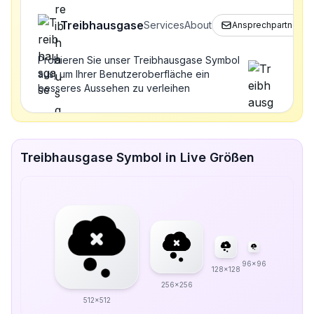
Treibhausgase
Services
About
Ansprechpartner
Probieren Sie unser Treibhausgase Symbol
aus, um Ihrer Benutzeroberfläche ein
besseres Aussehen zu verleihen
Treibhausgase Symbol in Live Größen
96x96
128x128
256x256
512x512