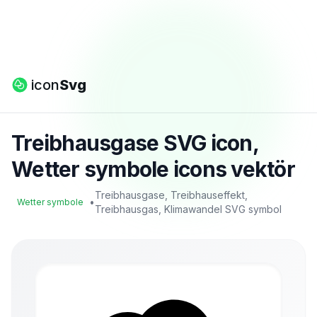
icon
Svg
Treibhausgase SVG icon,
Wetter symbole icons vektör
Treibhausgase, Treibhauseffekt,
•
Wetter symbole
Treibhausgas, Klimawandel SVG symbol