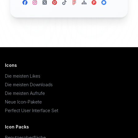
Icons
Die meisten Likes
Die meisten Downloads
Die meisten Aufrufe
Neue Icon-Pakete
Perfect User Interface Set
Icon Packs
Benutzeroberfläche