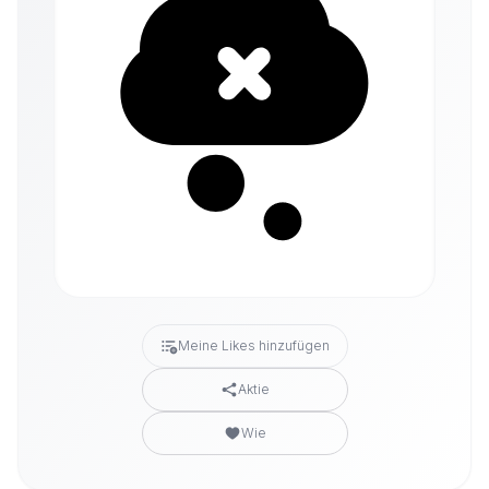
Meine Likes hinzufügen
Aktie
Wie