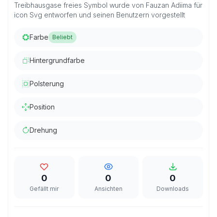
Treibhausgase freies Symbol wurde von Fauzan Adiima für
icon Svg entworfen und seinen Benutzern vorgestellt
Farbe
Beliebt
Hintergrundfarbe
Polsterung
Position
Drehung
0
0
0
Gefällt mir
Ansichten
Downloads