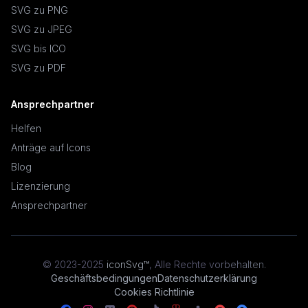
SVG zu PNG
SVG zu JPEG
SVG bis ICO
SVG zu PDF
Ansprechpartner
Helfen
Anträge auf Icons
Blog
Lizenzierung
Ansprechpartner
© 2023-2025
iconSvg™
,
Alle Rechte vorbehalten
.
Geschäftsbedingungen
Datenschutzerklärung
Cookies Richtlinie