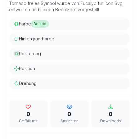
Tornado freies Symbol wurde von Eucalyp für icon Svg
entworfen und seinen Benutzern vorgestellt
Farbe
Beliebt
Hintergrundfarbe
Polsterung
Position
Drehung
0
0
0
Gefällt mir
Ansichten
Downloads