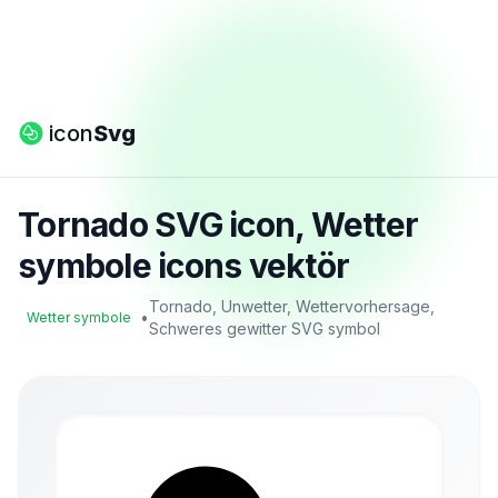
icon
Svg
Tornado SVG icon, Wetter
symbole icons vektör
Tornado, Unwetter, Wettervorhersage,
•
Wetter symbole
Schweres gewitter SVG symbol