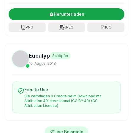
Herunterladen
PNG
JPEG
ICO
Eucalyp
Schöpfer
10. August 2018
Free to Use
Sie verbringen 0 Credits beim Download mit
Attribution 40 International (CC BY 40)
(CC
Attribution License)
Live Beispiele