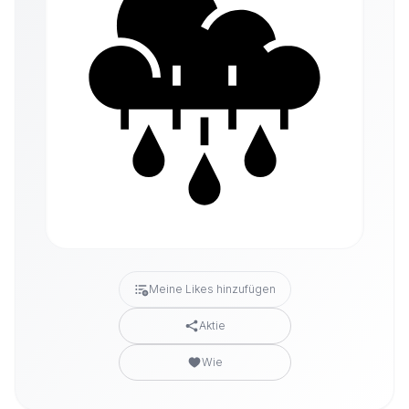
Meine Likes hinzufügen
Aktie
Wie