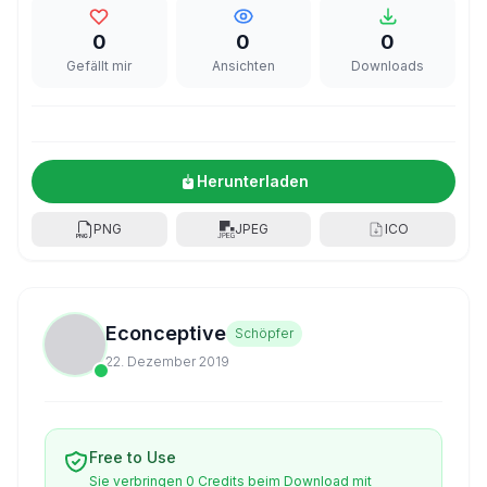
0
0
0
Gefällt mir
Ansichten
Downloads
Herunterladen
PNG
JPEG
ICO
Econceptive
Schöpfer
22. Dezember 2019
Free to Use
Sie verbringen 0 Credits beim Download mit