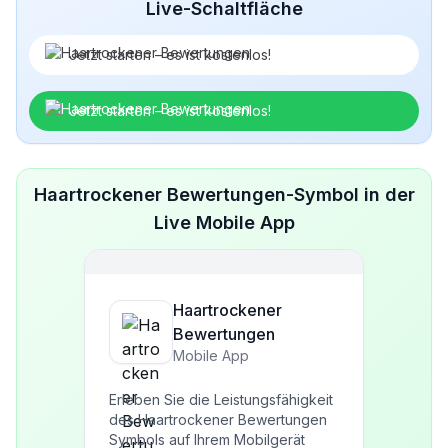
Live-Schaltfläche
Jetzt starten – es ist kostenlos!
Jetzt starten – es ist kostenlos!
Haartrockener Bewertungen-Symbol in der
Live Mobile App
Haartrockener
Bewertungen
Mobile App
Erleben Sie die Leistungsfähigkeit
des Haartrockener Bewertungen
Symbols auf Ihrem Mobilgerät