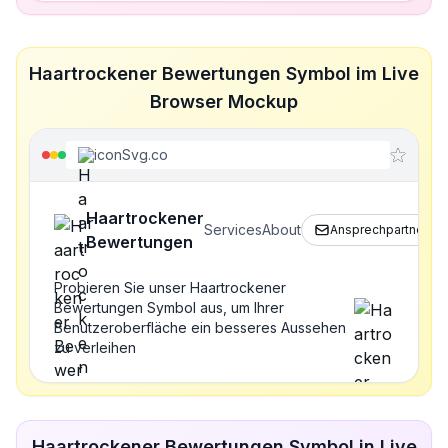
Haartrockener Bewertungen Symbol im Live
Browser Mockup
iconSvg.co
Haartrockener
Services
About
Ansprechpartner
Bewertungen
Probieren Sie unser Haartrockener
Bewertungen Symbol aus, um Ihrer
Benutzeroberfläche ein besseres Aussehen
zu verleihen
Haartrockener Bewertungen Symbol in Live