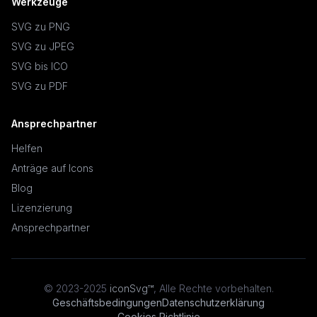
Werkzeuge
SVG zu PNG
SVG zu JPEG
SVG bis ICO
SVG zu PDF
Ansprechpartner
Helfen
Anträge auf Icons
Blog
Lizenzierung
Ansprechpartner
© 2023-2025
iconSvg™
,
Alle Rechte vorbehalten
.
Geschäftsbedingungen
Datenschutzerklärung
Cookies Richtlinie