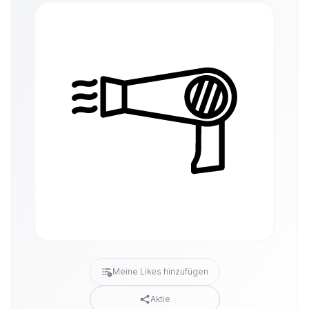
Meine Likes hinzufügen
Aktie