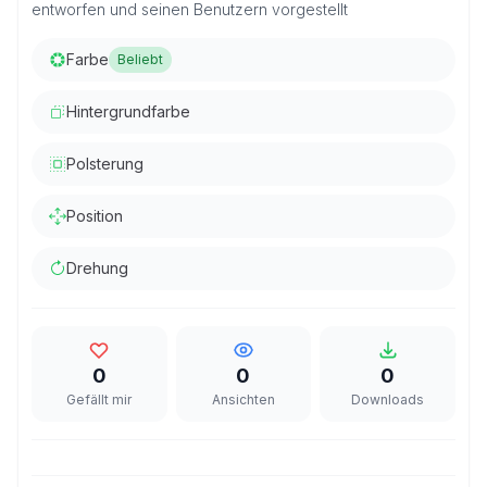
entworfen und seinen Benutzern vorgestellt
Farbe
Beliebt
Hintergrundfarbe
Polsterung
Position
Drehung
0
0
0
Gefällt mir
Ansichten
Downloads