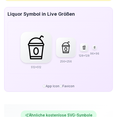
Liquor Symbol in Live Größen
96x96
128x128
256x256
512x512
App Icon
Favicon
Ähnliche kostenlose SVG-Symbole