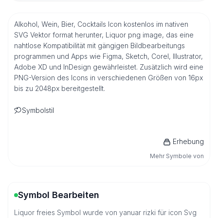
Alkohol, Wein, Bier, Cocktails Icon kostenlos im nativen
SVG Vektor format herunter, Liquor png image, das eine
nahtlose Kompatibilität mit gängigen Bildbearbeitungs
programmen und Apps wie Figma, Sketch, Corel, Illustrator,
Adobe XD und InDesign gewährleistet. Zusätzlich wird eine
PNG-Version des Icons in verschiedenen Größen von 16px
bis zu 2048px bereitgestellt.
Symbolstil
Erhebung
Mehr Symbole von
Symbol Bearbeiten
Liquor freies Symbol wurde von yanuar rizki für icon Svg