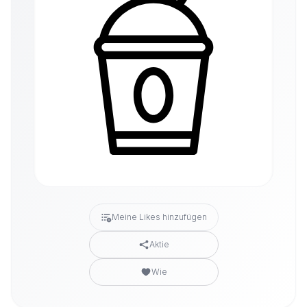
Meine Likes hinzufügen
Aktie
Wie