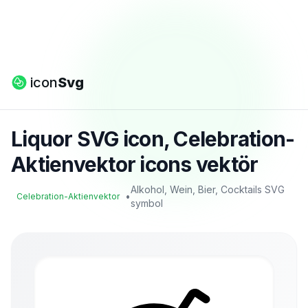
icon
Svg
Liquor SVG icon, Celebration-
Aktienvektor icons vektör
Alkohol, Wein, Bier, Cocktails SVG
•
Celebration-Aktienvektor
symbol