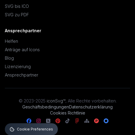
SVG bis ICO
SVG zu PDF
Ansprechpartner
Helfen
Anträge auf Icons
Blog
Lizenzierung
Ansprechpartner
© 2023-2025
iconSvg™
,
Alle Rechte vorbehalten
.
Geschäftsbedingungen
Datenschutzerklärung
Cookies Richtlinie
Cookie Preferences